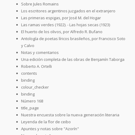
Sobre Jules Romains
Los escritores argentinos juzgados en el extranjero
Las primeras espigas, por José M. del Hogar
Las ramas verdes (1922). - Las hojas secas (1923)
El huerto de los olivos, por Alfredo R. Bufano
Antología de poetas líricos brasileños, por Francisco Soto
y Calvo
Notas y comentarios
Una edición completa de las obras de Benjamín Taborga
Roberto A. Ortelli
contents
binding
colour_checker
binding
Número 168
title_page
Nuestra encuesta sobre la nueva generación literaria
Leyenda de la flor de ceibo
Apuntes y notas sobre "Azorín"