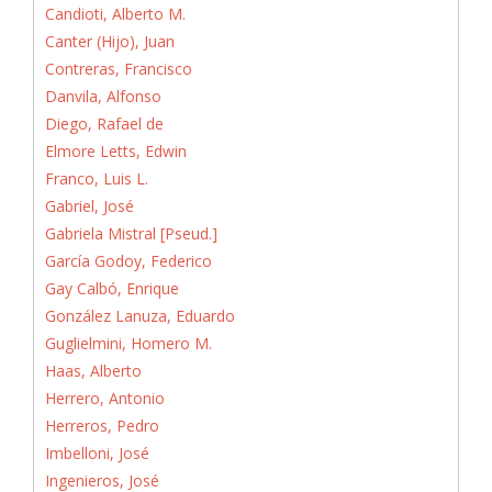
Candioti, Alberto M.
Canter (Hijo), Juan
Contreras, Francisco
Danvila, Alfonso
Diego, Rafael de
Elmore Letts, Edwin
Franco, Luis L.
Gabriel, José
Gabriela Mistral [Pseud.]
García Godoy, Federico
Gay Calbó, Enrique
González Lanuza, Eduardo
Guglielmini, Homero M.
Haas, Alberto
Herrero, Antonio
Herreros, Pedro
Imbelloni, José
Ingenieros, José