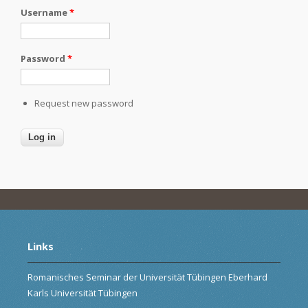
Username
*
Password
*
Request new password
Links
Romanisches Seminar der Universität Tübingen Eberhard
Karls Universität Tübingen