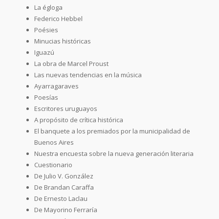
La égloga
Federico Hebbel
Poésies
Minucias históricas
Iguazú
La obra de Marcel Proust
Las nuevas tendencias en la música
Ayarragaraves
Poesías
Escritores uruguayos
A propósito de crítica histórica
El banquete a los premiados por la municipalidad de
Buenos Aires
Nuestra encuesta sobre la nueva generación literaria
Cuestionario
De Julio V. González
De Brandan Caraffa
De Ernesto Laclau
De Mayorino Ferraría