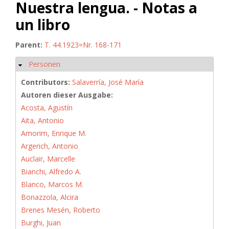
Nuestra lengua. - Notas a
un libro
Parent:
T. 44.1923=Nr. 168-171
Personen
Hide
Contributors:
Salaverría, José María
Autoren dieser Ausgabe:
Acosta, Agustín
Aita, Antonio
Amorim, Enrique M.
Argerich, Antonio
Auclair, Marcelle
Bianchi, Alfredo A.
Blanco, Marcos M.
Bonazzola, Alcira
Brenes Mesén, Roberto
Burghi, Juan