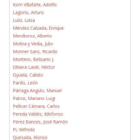
Korn Villafañe, Adolfo
Lagorio, Arturo
Luisi, Luisa
Méndez Calzada, Enrique
Mendioroz, Alberto
Molina y Vedia, Julio
Monner Sans, Ricardo
Montero, Belisario J.
Olivera Lavié, Héctor
Oyuela, Calixto
Pardo, León
Párraga Angulo, Manuel
Patrizi, Mariano Luigi
Pellicer Cámara, Carlos
Pereda Valdés, Ildefonso
Pérez Bances, José Ramón
Pi, Wifredo
Quesada, Alonso