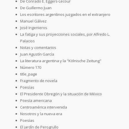
De Conrado E. Eggers-Lecour
De Guillermo Juan
Los escritores argentinos juzgados en el extranjero
Manuel Gálvez
José Ingenieros
La fatiga y sus proyecciones sociales, por Alfredo L.
Palacios
Notas y comentarios
Juan Agustín García
La literatura argentina y la "Kölnische Zeitung"
Número 170
title_page
Fragmento de novela
Poesías
El Presidente Obregón y la situación de México
Poesía americana
Centroamérica intervenida
Nosotros y la nueva era
Poesías
El jardín de Perogrullo