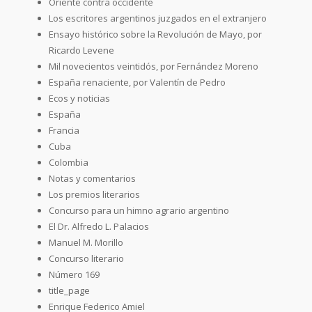
Oriente contra occidente
Los escritores argentinos juzgados en el extranjero
Ensayo histórico sobre la Revolución de Mayo, por
Ricardo Levene
Mil novecientos veintidós, por Fernández Moreno
España renaciente, por Valentín de Pedro
Ecos y noticias
España
Francia
Cuba
Colombia
Notas y comentarios
Los premios literarios
Concurso para un himno agrario argentino
El Dr. Alfredo L. Palacios
Manuel M. Morillo
Concurso literario
Número 169
title_page
Enrique Federico Amiel