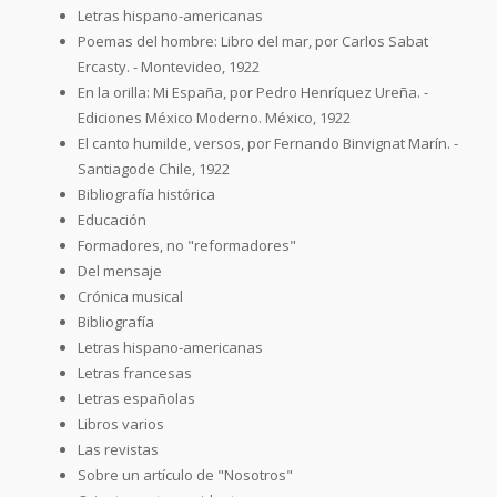
Letras hispano-americanas
Poemas del hombre: Libro del mar, por Carlos Sabat
Ercasty. - Montevideo, 1922
En la orilla: Mi España, por Pedro Henríquez Ureña. -
Ediciones México Moderno. México, 1922
El canto humilde, versos, por Fernando Binvignat Marín. -
Santiagode Chile, 1922
Bibliografía histórica
Educación
Formadores, no "reformadores"
Del mensaje
Crónica musical
Bibliografía
Letras hispano-americanas
Letras francesas
Letras españolas
Libros varios
Las revistas
Sobre un artículo de "Nosotros"