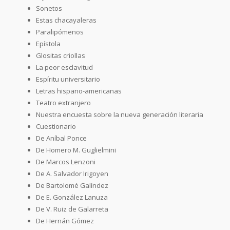
Sonetos
Estas chacayaleras
Paralipómenos
Epístola
Glositas criollas
La peor esclavitud
Espíritu universitario
Letras hispano-americanas
Teatro extranjero
Nuestra encuesta sobre la nueva generación literaria
Cuestionario
De Aníbal Ponce
De Homero M. Guglielmini
De Marcos Lenzoni
De A. Salvador Irigoyen
De Bartolomé Galíndez
De E. González Lanuza
De V. Ruiz de Galarreta
De Hernán Gómez