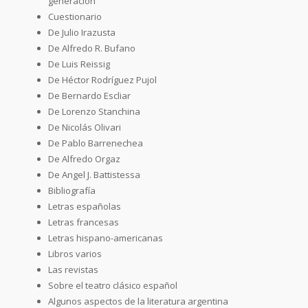
generación
Cuestionario
De Julio Irazusta
De Alfredo R. Bufano
De Luis Reissig
De Héctor Rodríguez Pujol
De Bernardo Escliar
De Lorenzo Stanchina
De Nicolás Olivari
De Pablo Barrenechea
De Alfredo Orgaz
De Angel J. Battistessa
Bibliografía
Letras españolas
Letras francesas
Letras hispano-americanas
Libros varios
Las revistas
Sobre el teatro clásico español
Algunos aspectos de la literatura argentina