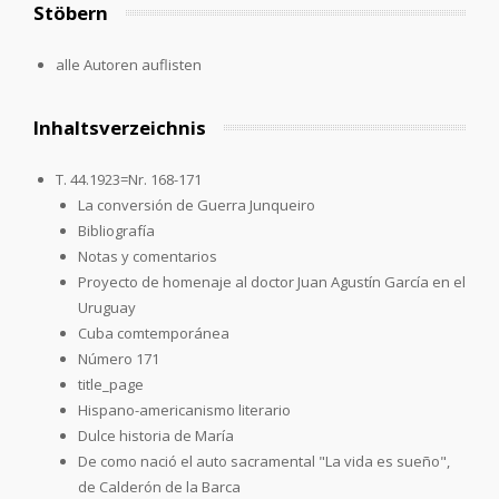
Stöbern
alle Autoren auflisten
Inhaltsverzeichnis
T. 44.1923=Nr. 168-171
La conversión de Guerra Junqueiro
Bibliografía
Notas y comentarios
Proyecto de homenaje al doctor Juan Agustín García en el
Uruguay
Cuba comtemporánea
Número 171
title_page
Hispano-americanismo literario
Dulce historia de María
De como nació el auto sacramental "La vida es sueño",
de Calderón de la Barca