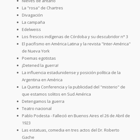
Nieves de antaño
La "rosa" de Chartres
Divagación
La campaña
Edelweiss
Los frescos indígenas de Córdoba y su descubridor n° 3
El pacifismo en América Latina y la revista "Inter-América"
de Nueva York
Poemas egotistas
¡Detened la guerra!
La influencia estadunidense y posición política de la
Argentina en América
La Quinta Conferencia y la publicidad del "misterio" de
que estamos solitos en Sud América
Detengamos la guerra
Teatro nacional
Pablo Podesta - Falleció en Buenos Aires el 26 de Abril de
1923
Las estatuas, comedia en tres actos del Dr. Roberto
Gache