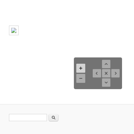
Search form
Search