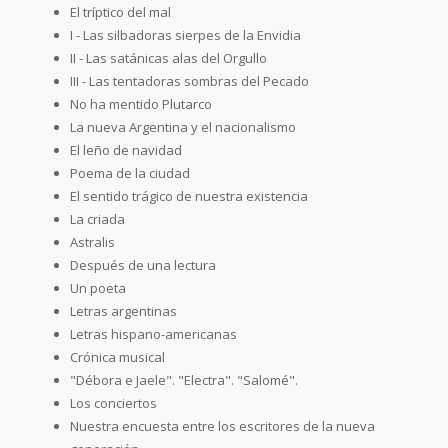
El tríptico del mal
I - Las silbadoras sierpes de la Envidia
II - Las satánicas alas del Orgullo
III - Las tentadoras sombras del Pecado
No ha mentido Plutarco
La nueva Argentina y el nacionalismo
El leño de navidad
Poema de la ciudad
El sentido trágico de nuestra existencia
La criada
Astralis
Después de una lectura
Un poeta
Letras argentinas
Letras hispano-americanas
Crónica musical
"Débora e Jaele". "Electra". "Salomé".
Los conciertos
Nuestra encuesta entre los escritores de la nueva