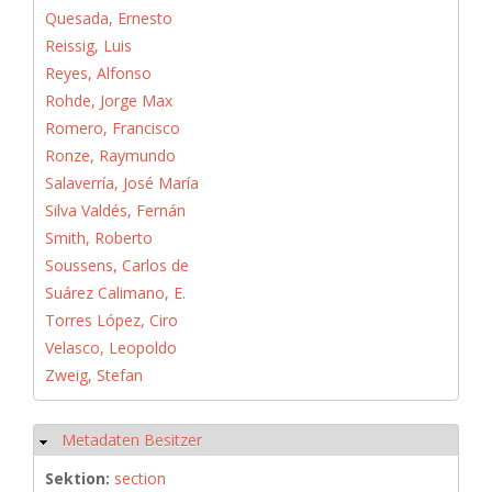
Quesada, Ernesto
Reissig, Luis
Reyes, Alfonso
Rohde, Jorge Max
Romero, Francisco
Ronze, Raymundo
Salaverría, José María
Silva Valdés, Fernán
Smith, Roberto
Soussens, Carlos de
Suárez Calimano, E.
Torres López, Ciro
Velasco, Leopoldo
Zweig, Stefan
Metadaten Besitzer
Hide
Sektion:
section