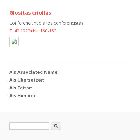
Glositas criollas
Conferenciando a los conferencistas
T. 42.1922=Nr. 160-163
Als Associated Name:
Als Übersetzer:
Als Editor:
Als Honoree:
Search form
Search