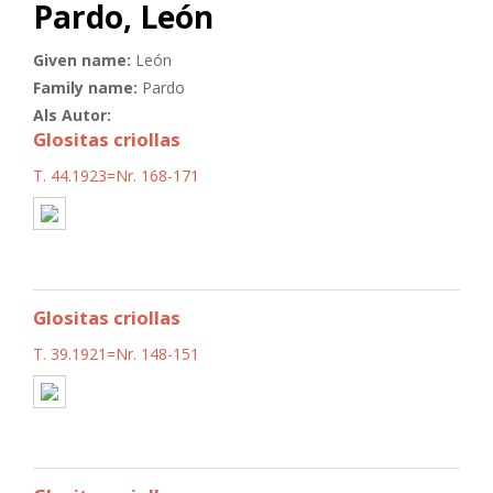
Pardo, León
Given name:
León
Family name:
Pardo
Als Autor:
Glositas criollas
T. 44.1923=Nr. 168-171
Glositas criollas
T. 39.1921=Nr. 148-151