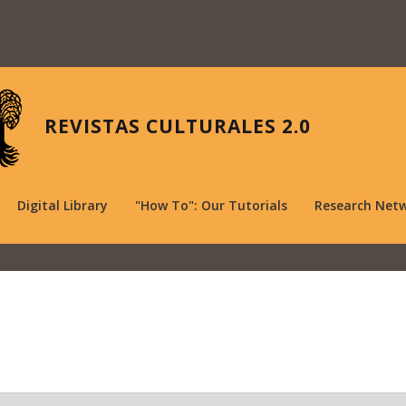
REVISTAS CULTURALES 2.0
Digital Library
"How To": Our Tutorials
Research Net