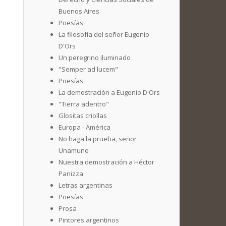
Buenos Aires
Poesías
La filosofía del señor Eugenio
D'Ors
Un peregrino iluminado
"Semper ad lucem"
Poesías
La demostración a Eugenio D'Ors
"Tierra adentro"
Glositas criollas
Europa - América
No haga la prueba, señor
Unamuno
Nuestra demostración a Héctor
Panizza
Letras argentinas
Poesías
Prosa
Pintores argentinos