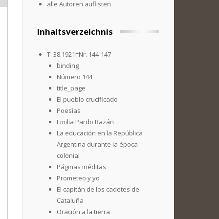
alle Autoren auflisten
Inhaltsverzeichnis
T. 38.1921=Nr. 144-147
binding
Número 144
title_page
El pueblo crucificado
Poesías
Emilia Pardo Bazán
La educación en la República
Argentina durante la época
colonial
Páginas inéditas
Prometeo y yo
El capitán de los cadetes de
Cataluña
Oración a la tierra