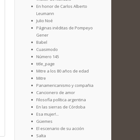
En honor de Carlos Alberto
Leumann
Julio Noé
Páginas inéditas de Pompeyo
Gener
Babel
Cuasimodo
Número 145
title_page
Mitre a los 80 años de edad
Mitre
Panamericanismo y compañia
Cancionero de amor
Filosofía política argentina
En las sierras de Córdoba
Esa mujer!...
Güemes
El escenario de su acción
Salta