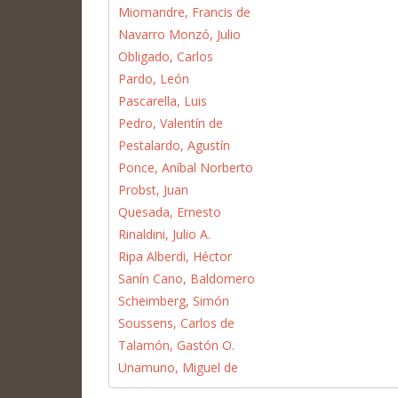
Miomandre, Francis de
Navarro Monzó, Julio
Obligado, Carlos
Pardo, León
Pascarella, Luis
Pedro, Valentín de
Pestalardo, Agustín
Ponce, Aníbal Norberto
Probst, Juan
Quesada, Ernesto
Rinaldini, Julio A.
Ripa Alberdi, Héctor
Sanín Cano, Baldomero
Scheimberg, Simón
Soussens, Carlos de
Talamón, Gastón O.
Unamuno, Miguel de