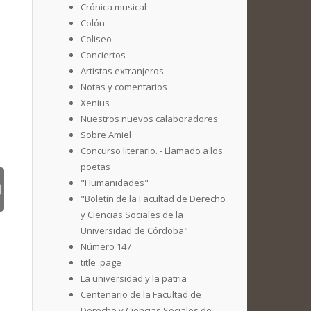
Crónica musical
Colón
Coliseo
Conciertos
Artistas extranjeros
Notas y comentarios
Xenius
Nuestros nuevos calaboradores
Sobre Amiel
Concurso literario. - Llamado a los
poetas
"Humanidades"
"Boletín de la Facultad de Derecho
y Ciencias Sociales de la
Universidad de Córdoba"
Número 147
title_page
La universidad y la patria
Centenario de la Facultad de
Derecho y Ciencias Sociales de