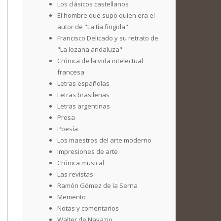
Los clásicos castellanos
El hombre que supo quien era el
autor de "La tía fingida"
Francisco Delicado y su retrato de
"La lozana andaluza"
Crónica de la vida intelectual
francesa
Letras españolas
Letras brasileñas
Letras argentinas
Prosa
Poesía
Los maestros del arte moderno
Impresiones de arte
Crónica musical
Las revistas
Ramón Gómez de la Serna
Memento
Notas y comentarios
Walter de Navazio