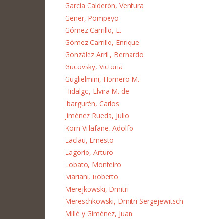
García Calderón, Ventura
Gener, Pompeyo
Gómez Carrillo, E.
Gómez Carrillo, Enrique
González Arrili, Bernardo
Gucovsky, Victoria
Guglielmini, Homero M.
Hidalgo, Elvira M. de
Ibargurén, Carlos
Jiménez Rueda, Julio
Korn Villafañe, Adolfo
Laclau, Ernesto
Lagorio, Arturo
Lobato, Monteiro
Mariani, Roberto
Merejkowski, Dmitri
Mereschkowski, Dmitri Sergejewitsch
Millé y Giménez, Juan