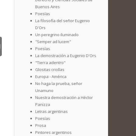
Buenos Aires
Poesías
La filosofía del señor Eugenio
D'Ors
Un peregrino iluminado
"Semper ad lucem"
Poesías
La demostración a Eugenio D'Ors
"Tierra adentro"
Glositas criollas
Europa - América
No haga la prueba, señor
Unamuno
Nuestra demostración a Héctor
Panizza
Letras argentinas
Poesías
Prosa
Pintores argentinos