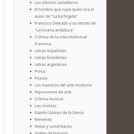
Los clásicos castellanos
El hombre que supo quien era el
autor de "La tía fingida"
Francisco Delicado y su retrato de
"La lozana andaluza"
Crónica de la vida intelectual
francesa
Letras españolas
Letras brasileñas
Letras argentinas
Prosa
Poesía
Los maestros del arte moderno
Impresiones de arte
Crónica musical
Las revistas
Ramón Gómez de la Serna
Memento
Notas y comentarios
Walter de Navazio