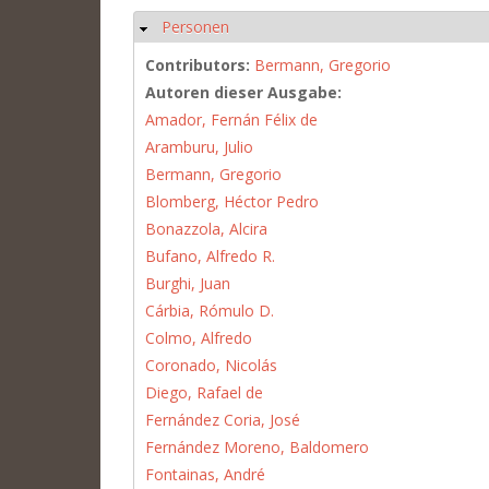
Personen
Hide
Contributors:
Bermann, Gregorio
Autoren dieser Ausgabe:
Amador, Fernán Félix de
Aramburu, Julio
Bermann, Gregorio
Blomberg, Héctor Pedro
Bonazzola, Alcira
Bufano, Alfredo R.
Burghi, Juan
Cárbia, Rómulo D.
Colmo, Alfredo
Coronado, Nicolás
Diego, Rafael de
Fernández Coria, José
Fernández Moreno, Baldomero
Fontainas, André