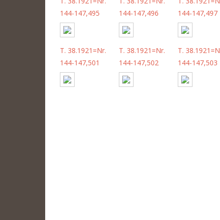
T. 38.1921=Nr.
T. 38.1921=Nr.
T. 38.1921=N
144-147,495
144-147,496
144-147,497
T. 38.1921=Nr.
T. 38.1921=Nr.
T. 38.1921=N
144-147,501
144-147,502
144-147,503