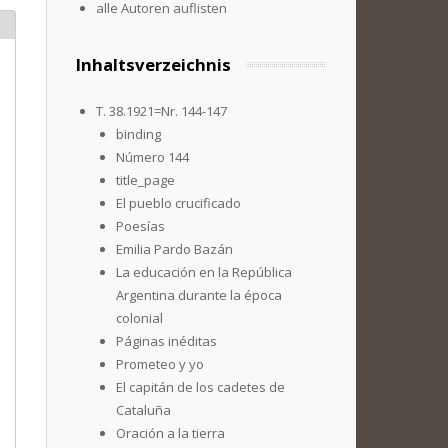
alle Autoren auflisten
Inhaltsverzeichnis
T. 38.1921=Nr. 144-147
binding
Número 144
title_page
El pueblo crucificado
Poesías
Emilia Pardo Bazán
La educación en la República
Argentina durante la época
colonial
Páginas inéditas
Prometeo y yo
El capitán de los cadetes de
Cataluña
Oración a la tierra