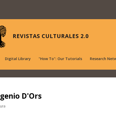
REVISTAS CULTURALES 2.0
Digital Library
"How To": Our Tutorials
Research Net
ugenio D'Ors
tura