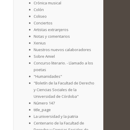
Crónica musical
Colón
Coliseo
Conciertos
Artistas extranjeros
Notas y comentarios
Xenius
Nuestros nuevos calaboradores
Sobre Amiel
Concurso literario. - Llamado a los
poetas
"Humanidades"
"Boletín de la Facultad de Derecho
y Ciencias Sociales de la
Universidad de Córdoba"
Número 147
title_page
La universidad y la patria
Centenario de la Facultad de
Derecho y Ciencias Sociales de