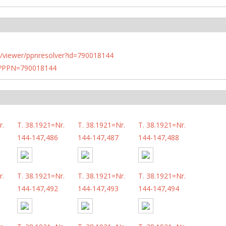
n.de/viewer/ppnresolver?id=790018144
PN?PPN=790018144
r.
T. 38.1921=Nr.
T. 38.1921=Nr.
T. 38.1921=Nr.
144-147,486
144-147,487
144-147,488
r.
T. 38.1921=Nr.
T. 38.1921=Nr.
T. 38.1921=Nr.
144-147,492
144-147,493
144-147,494