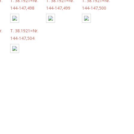
r.
T. 38.1921=Nr.
T. 38.1921=Nr.
T. 38.1921=Nr.
144-147,498
144-147,499
144-147,500
r.
T. 38.1921=Nr.
144-147,504