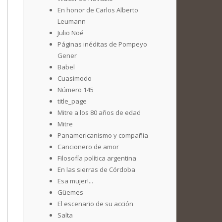
En honor de Carlos Alberto
Leumann
Julio Noé
Páginas inéditas de Pompeyo
Gener
Babel
Cuasimodo
Número 145
title_page
Mitre a los 80 años de edad
Mitre
Panamericanismo y compañia
Cancionero de amor
Filosofía política argentina
En las sierras de Córdoba
Esa mujer!...
Güemes
El escenario de su acción
Salta