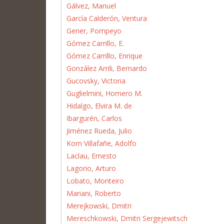
Gálvez, Manuel
García Calderón, Ventura
Gener, Pompeyo
Gómez Carrillo, E.
Gómez Carrillo, Enrique
González Arrili, Bernardo
Gucovsky, Victoria
Guglielmini, Homero M.
Hidalgo, Elvira M. de
Ibargurén, Carlos
Jiménez Rueda, Julio
Korn Villafañe, Adolfo
Laclau, Ernesto
Lagorio, Arturo
Lobato, Monteiro
Mariani, Roberto
Merejkowski, Dmitri
Mereschkowski, Dmitri Sergejewitsch