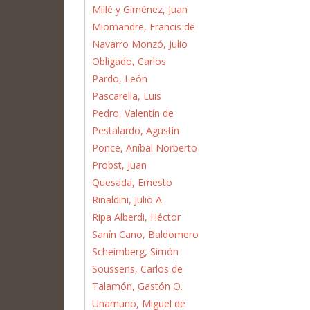
Millé y Giménez, Juan
Miomandre, Francis de
Navarro Monzó, Julio
Obligado, Carlos
Pardo, León
Pascarella, Luis
Pedro, Valentín de
Pestalardo, Agustín
Ponce, Aníbal Norberto
Probst, Juan
Quesada, Ernesto
Rinaldini, Julio A.
Ripa Alberdi, Héctor
Sanín Cano, Baldomero
Scheimberg, Simón
Soussens, Carlos de
Talamón, Gastón O.
Unamuno, Miguel de