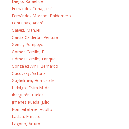
Diego, Rafael de
Fernández Coria, José
Fernández Moreno, Baldomero
Fontainas, André
Gálvez, Manuel
García Calderón, Ventura
Gener, Pompeyo
Gómez Carrillo, E.
Gómez Carrillo, Enrique
González Arrili, Bernardo
Gucovsky, Victoria
Guglielmini, Homero M.
Hidalgo, Elvira M. de
Ibargurén, Carlos
Jiménez Rueda, Julio
Korn Villafañe, Adolfo
Laclau, Ernesto
Lagorio, Arturo