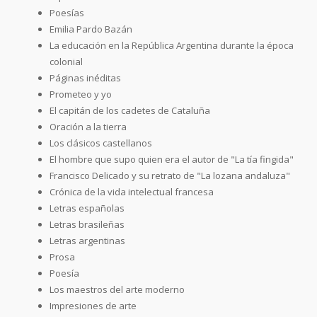
Poesías
Emilia Pardo Bazán
La educación en la República Argentina durante la época
colonial
Páginas inéditas
Prometeo y yo
El capitán de los cadetes de Cataluña
Oración a la tierra
Los clásicos castellanos
El hombre que supo quien era el autor de "La tía fingida"
Francisco Delicado y su retrato de "La lozana andaluza"
Crónica de la vida intelectual francesa
Letras españolas
Letras brasileñas
Letras argentinas
Prosa
Poesía
Los maestros del arte moderno
Impresiones de arte