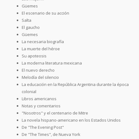
Güemes
El escenario de su acción
Salta
El gaucho
Güemes
La necesaria biografía
La muerte del héroe
Su apoteosis
La moderna literatura mexicana
El nuevo derecho
Melodía del silencio
La educación en la República Argentina durante la época
colonial
Libros americanos
Notas y comentarios
"Nosotros" y el centenario de Mitre
La novela hispano-americano en los Estados Unidos
De "The Evening Post"
De "The Times", de Nueva York