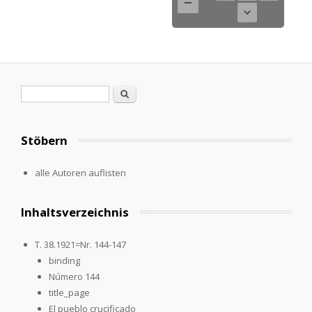
Search form
Search
Stöbern
alle Autoren auflisten
Inhaltsverzeichnis
T. 38.1921=Nr. 144-147
binding
Número 144
title_page
El pueblo crucificado