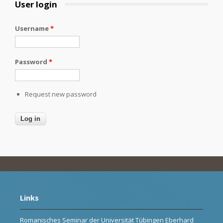
User login
Username
*
Password
*
Request new password
Links
Romanisches Seminar der Universität Tübingen Eberhard