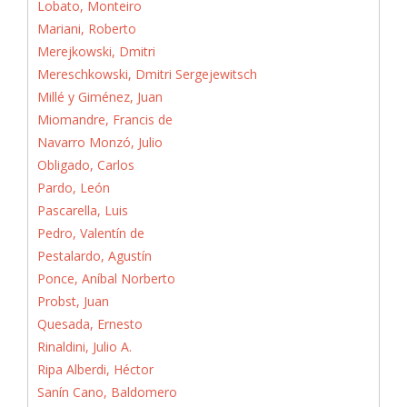
Lobato, Monteiro
Mariani, Roberto
Merejkowski, Dmitri
Mereschkowski, Dmitri Sergejewitsch
Millé y Giménez, Juan
Miomandre, Francis de
Navarro Monzó, Julio
Obligado, Carlos
Pardo, León
Pascarella, Luis
Pedro, Valentín de
Pestalardo, Agustín
Ponce, Aníbal Norberto
Probst, Juan
Quesada, Ernesto
Rinaldini, Julio A.
Ripa Alberdi, Héctor
Sanín Cano, Baldomero