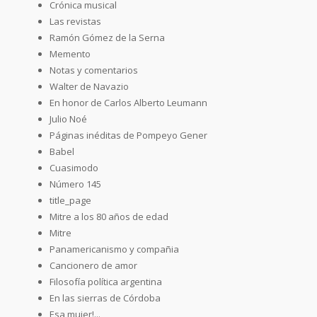
Crónica musical
Las revistas
Ramón Gómez de la Serna
Memento
Notas y comentarios
Walter de Navazio
En honor de Carlos Alberto Leumann
Julio Noé
Páginas inéditas de Pompeyo Gener
Babel
Cuasimodo
Número 145
title_page
Mitre a los 80 años de edad
Mitre
Panamericanismo y compañia
Cancionero de amor
Filosofía política argentina
En las sierras de Córdoba
Esa mujer!...