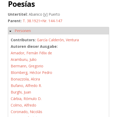
Poesías
Untertitel:
Abanico [y] Puerto
Parent:
T. 38.1921=Nr. 144-147
Personen
Hide
Contributors:
García Calderón, Ventura
Autoren dieser Ausgabe:
Amador, Fernán Félix de
Aramburu, Julio
Bermann, Gregorio
Blomberg, Héctor Pedro
Bonazzola, Alcira
Bufano, Alfredo R.
Burghi, Juan
Cárbia, Rómulo D.
Colmo, Alfredo
Coronado, Nicolás