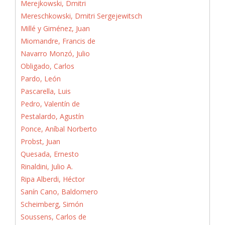
Merejkowski, Dmitri
Mereschkowski, Dmitri Sergejewitsch
Millé y Giménez, Juan
Miomandre, Francis de
Navarro Monzó, Julio
Obligado, Carlos
Pardo, León
Pascarella, Luis
Pedro, Valentín de
Pestalardo, Agustín
Ponce, Aníbal Norberto
Probst, Juan
Quesada, Ernesto
Rinaldini, Julio A.
Ripa Alberdi, Héctor
Sanín Cano, Baldomero
Scheimberg, Simón
Soussens, Carlos de