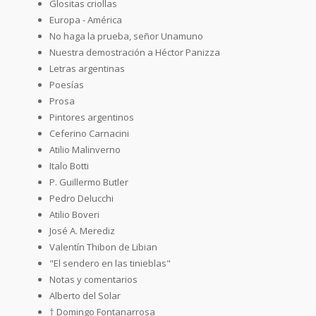
Glositas criollas
Europa - América
No haga la prueba, señor Unamuno
Nuestra demostración a Héctor Panizza
Letras argentinas
Poesías
Prosa
Pintores argentinos
Ceferino Carnacini
Atilio Malinverno
Italo Botti
P. Guillermo Butler
Pedro Delucchi
Atilio Boveri
José A. Merediz
Valentín Thibon de Libian
"El sendero en las tinieblas"
Notas y comentarios
Alberto del Solar
† Domingo Fontanarrosa