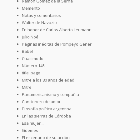
Ramón Gómez de la Serna
Memento
Notas y comentarios
Walter de Navazio
En honor de Carlos Alberto Leumann
Julio Noé
Páginas inéditas de Pompeyo Gener
Babel
Cuasimodo
Número 145
title_page
Mitre a los 80 años de edad
Mitre
Panamericanismo y compañia
Cancionero de amor
Filosofía política argentina
En las sierras de Córdoba
Esa mujer!...
Güemes
El escenario de su acción