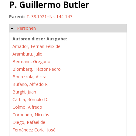
P. Guillermo Butler
Parent:
T. 38.1921=Nr. 144-147
Personen
Hide
Autoren dieser Ausgabe:
Amador, Fernán Félix de
Aramburu, Julio
Bermann, Gregorio
Blomberg, Héctor Pedro
Bonazzola, Alcira
Bufano, Alfredo R.
Burghi, Juan
Cárbia, Rómulo D.
Colmo, Alfredo
Coronado, Nicolás
Diego, Rafael de
Fernández Coria, José