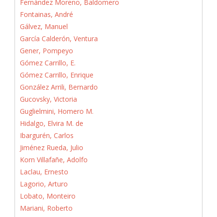
Fernández Moreno, Baldomero
Fontainas, André
Gálvez, Manuel
García Calderón, Ventura
Gener, Pompeyo
Gómez Carrillo, E.
Gómez Carrillo, Enrique
González Arrili, Bernardo
Gucovsky, Victoria
Guglielmini, Homero M.
Hidalgo, Elvira M. de
Ibargurén, Carlos
Jiménez Rueda, Julio
Korn Villafañe, Adolfo
Laclau, Ernesto
Lagorio, Arturo
Lobato, Monteiro
Mariani, Roberto