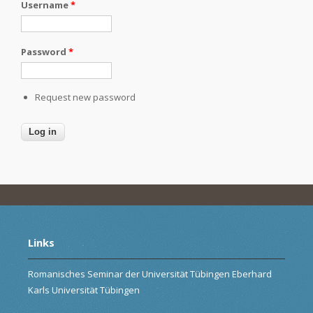
Username
*
Password
*
Request new password
Links
Romanisches Seminar der Universität Tübingen Eberhard
Karls Universität Tübingen