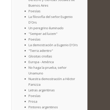
Buenos Aires
Poesías
La filosofía del señor Eugenio
D'Ors
Un peregrino iluminado
"Semper ad lucem"
Poesías
La demostración a Eugenio D'Ors
"Tierra adentro"
Glositas criollas
Europa - América
No haga la prueba, señor
Unamuno
Nuestra demostración a Héctor
Panizza
Letras argentinas
Poesías
Prosa
Pintores argentinos