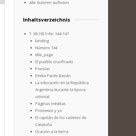
alle Autoren auflisten
Inhaltsverzeichnis
T. 38.1921=Nr. 144-147
binding
Número 144
title_page
El pueblo crucificado
Poesías
Emilia Pardo Bazán
La educación en la República
Argentina durante la época
colonial
Páginas inéditas
Prometeo y yo
El capitán de los cadetes de
Cataluña
Oración a la tierra