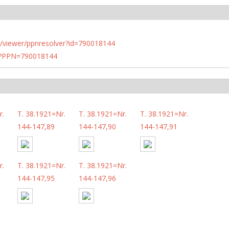
n.de/viewer/ppnresolver?id=790018144
PN?PPN=790018144
r.
T. 38.1921=Nr.
T. 38.1921=Nr.
T. 38.1921=Nr.
144-147,89
144-147,90
144-147,91
r.
T. 38.1921=Nr.
T. 38.1921=Nr.
144-147,95
144-147,96