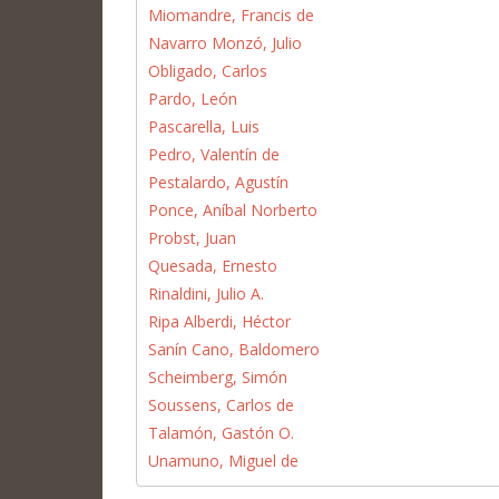
Miomandre, Francis de
Navarro Monzó, Julio
Obligado, Carlos
Pardo, León
Pascarella, Luis
Pedro, Valentín de
Pestalardo, Agustín
Ponce, Aníbal Norberto
Probst, Juan
Quesada, Ernesto
Rinaldini, Julio A.
Ripa Alberdi, Héctor
Sanín Cano, Baldomero
Scheimberg, Simón
Soussens, Carlos de
Talamón, Gastón O.
Unamuno, Miguel de