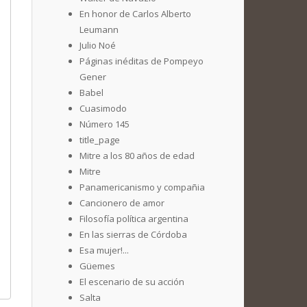
En honor de Carlos Alberto
Leumann
Julio Noé
Páginas inéditas de Pompeyo
Gener
Babel
Cuasimodo
Número 145
title_page
Mitre a los 80 años de edad
Mitre
Panamericanismo y compañia
Cancionero de amor
Filosofía política argentina
En las sierras de Córdoba
Esa mujer!...
Güemes
El escenario de su acción
Salta