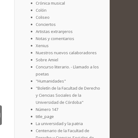
Crónica musical
Colón
Coliseo
Conciertos
Artistas extranjeros
Notas y comentarios
Xenius
Nuestros nuevos calaboradores
Sobre Amiel
Concurso literario. - Llamado a los
poetas
"Humanidades"
"Boletín de la Facultad de Derecho
y Ciencias Sociales de la
Universidad de Córdoba"
Número 147
title_page
La universidad y la patria
Centenario de la Facultad de
Derecho y Ciencias Sociales de