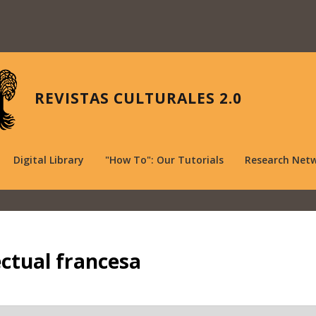
REVISTAS CULTURALES 2.0
Digital Library
"How To": Our Tutorials
Research Net
ectual francesa