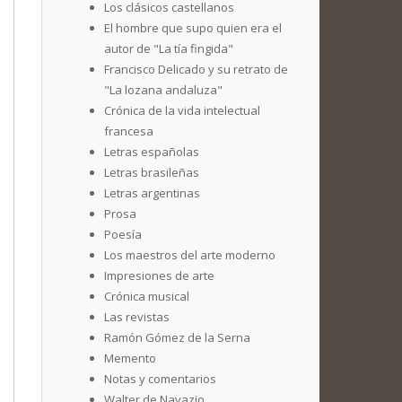
Los clásicos castellanos
El hombre que supo quien era el
autor de "La tía fingida"
Francisco Delicado y su retrato de
"La lozana andaluza"
Crónica de la vida intelectual
francesa
Letras españolas
Letras brasileñas
Letras argentinas
Prosa
Poesía
Los maestros del arte moderno
Impresiones de arte
Crónica musical
Las revistas
Ramón Gómez de la Serna
Memento
Notas y comentarios
Walter de Navazio