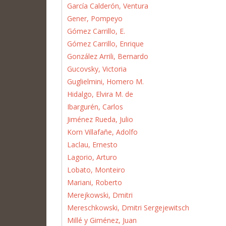
García Calderón, Ventura
Gener, Pompeyo
Gómez Carrillo, E.
Gómez Carrillo, Enrique
González Arrili, Bernardo
Gucovsky, Victoria
Guglielmini, Homero M.
Hidalgo, Elvira M. de
Ibargurén, Carlos
Jiménez Rueda, Julio
Korn Villafañe, Adolfo
Laclau, Ernesto
Lagorio, Arturo
Lobato, Monteiro
Mariani, Roberto
Merejkowski, Dmitri
Mereschkowski, Dmitri Sergejewitsch
Millé y Giménez, Juan