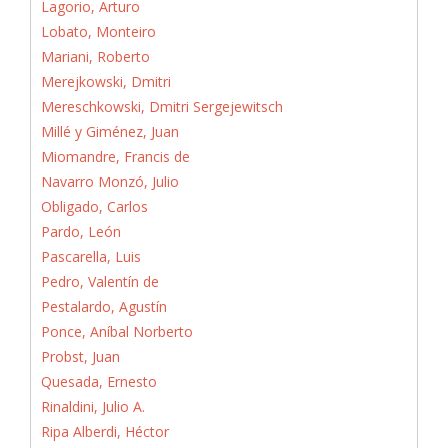
Lagorio, Arturo
Lobato, Monteiro
Mariani, Roberto
Merejkowski, Dmitri
Mereschkowski, Dmitri Sergejewitsch
Millé y Giménez, Juan
Miomandre, Francis de
Navarro Monzó, Julio
Obligado, Carlos
Pardo, León
Pascarella, Luis
Pedro, Valentín de
Pestalardo, Agustín
Ponce, Aníbal Norberto
Probst, Juan
Quesada, Ernesto
Rinaldini, Julio A.
Ripa Alberdi, Héctor