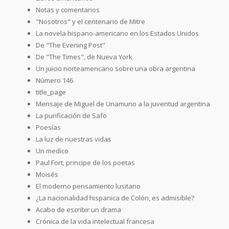
Notas y comentarios
"Nosotros" y el centenario de Mitre
La novela hispano-americano en los Estados Unidos
De "The Evening Post"
De "The Times", de Nueva York
Un juicio norteamericano sobre una obra argentina
Número 146
title_page
Mensaje de Miguel de Unamuno a la juventud argentina
La purificación de Safo
Poesías
La luz de nuestras vidas
Un medico
Paul Fort, principe de los poetas
Moisés
El moderno pensamiento lusitano
¿La nacionalidad hispanica de Colón, es admisible?
Acabo de escribir un drama
Crónica de la vida intelectual francesa