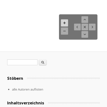
Search form
Search
Stöbern
alle Autoren auflisten
Inhaltsverzeichnis