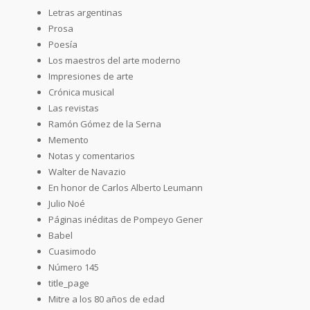
Letras argentinas
Prosa
Poesía
Los maestros del arte moderno
Impresiones de arte
Crónica musical
Las revistas
Ramón Gómez de la Serna
Memento
Notas y comentarios
Walter de Navazio
En honor de Carlos Alberto Leumann
Julio Noé
Páginas inéditas de Pompeyo Gener
Babel
Cuasimodo
Número 145
title_page
Mitre a los 80 años de edad