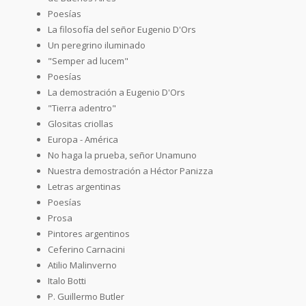
Poesías
La filosofía del señor Eugenio D'Ors
Un peregrino iluminado
"Semper ad lucem"
Poesías
La demostración a Eugenio D'Ors
"Tierra adentro"
Glositas criollas
Europa - América
No haga la prueba, señor Unamuno
Nuestra demostración a Héctor Panizza
Letras argentinas
Poesías
Prosa
Pintores argentinos
Ceferino Carnacini
Atilio Malinverno
Italo Botti
P. Guillermo Butler