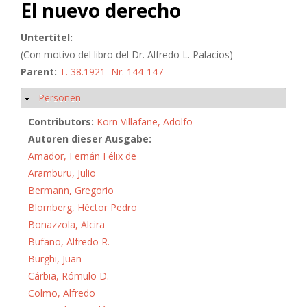
El nuevo derecho
Untertitel:
(Con motivo del libro del Dr. Alfredo L. Palacios)
Parent:
T. 38.1921=Nr. 144-147
Personen
Hide
Contributors:
Korn Villafañe, Adolfo
Autoren dieser Ausgabe:
Amador, Fernán Félix de
Aramburu, Julio
Bermann, Gregorio
Blomberg, Héctor Pedro
Bonazzola, Alcira
Bufano, Alfredo R.
Burghi, Juan
Cárbia, Rómulo D.
Colmo, Alfredo