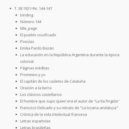
T. 38.1921=Nr. 144-147
binding
Número 144
title_page
El pueblo crucificado
Poesías
Emilia Pardo Bazán
La educación en la República Argentina durante la época
colonial
Páginas inéditas
Prometeo y yo
El capitán de los cadetes de Cataluña
Oración a la tierra
Los clásicos castellanos
El hombre que supo quien era el autor de "La tía fingida"
Francisco Delicado y su retrato de "La lozana andaluza"
Crónica de la vida intelectual francesa
Letras españolas
Letras brasileñas