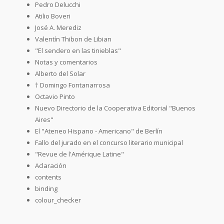
Pedro Delucchi
Atilio Boveri
José A. Merediz
Valentín Thibon de Libian
"El sendero en las tinieblas"
Notas y comentarios
Alberto del Solar
† Domingo Fontanarrosa
Octavio Pinto
Nuevo Directorio de la Cooperativa Editorial "Buenos
Aires"
El "Ateneo Hispano - Americano" de Berlín
Fallo del jurado en el concurso literario municipal
"Revue de l'Amérique Latine"
Aclaración
contents
binding
colour_checker