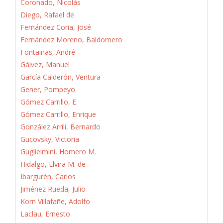
Coronado, Nicolás
Diego, Rafael de
Fernández Coria, José
Fernández Moreno, Baldomero
Fontainas, André
Gálvez, Manuel
García Calderón, Ventura
Gener, Pompeyo
Gómez Carrillo, E.
Gómez Carrillo, Enrique
González Arrili, Bernardo
Gucovsky, Victoria
Guglielmini, Homero M.
Hidalgo, Elvira M. de
Ibargurén, Carlos
Jiménez Rueda, Julio
Korn Villafañe, Adolfo
Laclau, Ernesto