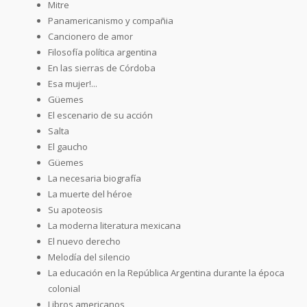
Mitre
Panamericanismo y compañia
Cancionero de amor
Filosofía política argentina
En las sierras de Córdoba
Esa mujer!...
Güemes
El escenario de su acción
Salta
El gaucho
Güemes
La necesaria biografía
La muerte del héroe
Su apoteosis
La moderna literatura mexicana
El nuevo derecho
Melodía del silencio
La educación en la República Argentina durante la época
colonial
Libros americanos