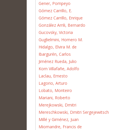
Gener, Pompeyo
Gómez Carrillo, E.
Gómez Carrillo, Enrique
González Arrili, Bernardo
Gucovsky, Victoria
Guglielmini, Homero M.
Hidalgo, Elvira M. de
Ibargurén, Carlos
Jiménez Rueda, Julio
Korn Villafañe, Adolfo
Laclau, Ernesto
Lagorio, Arturo
Lobato, Monteiro
Mariani, Roberto
Merejkowski, Dmitri
Mereschkowski, Dmitri Sergejewitsch
Millé y Giménez, Juan
Miomandre, Francis de