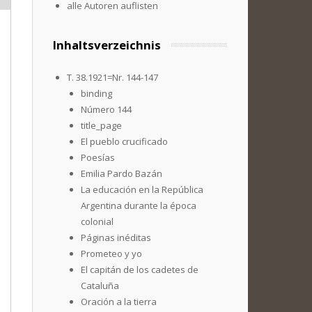
alle Autoren auflisten
Inhaltsverzeichnis
T. 38.1921=Nr. 144-147
binding
Número 144
title_page
El pueblo crucificado
Poesías
Emilia Pardo Bazán
La educación en la República
Argentina durante la época
colonial
Páginas inéditas
Prometeo y yo
El capitán de los cadetes de
Cataluña
Oración a la tierra