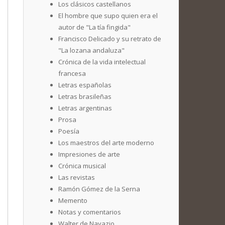
Los clásicos castellanos
El hombre que supo quien era el
autor de "La tía fingida"
Francisco Delicado y su retrato de
"La lozana andaluza"
Crónica de la vida intelectual
francesa
Letras españolas
Letras brasileñas
Letras argentinas
Prosa
Poesía
Los maestros del arte moderno
Impresiones de arte
Crónica musical
Las revistas
Ramón Gómez de la Serna
Memento
Notas y comentarios
Walter de Navazio