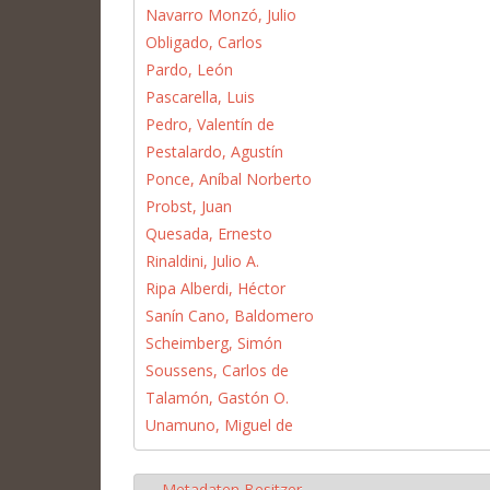
Navarro Monzó, Julio
Obligado, Carlos
Pardo, León
Pascarella, Luis
Pedro, Valentín de
Pestalardo, Agustín
Ponce, Aníbal Norberto
Probst, Juan
Quesada, Ernesto
Rinaldini, Julio A.
Ripa Alberdi, Héctor
Sanín Cano, Baldomero
Scheimberg, Simón
Soussens, Carlos de
Talamón, Gastón O.
Unamuno, Miguel de
Metadaten Besitzer
Hide