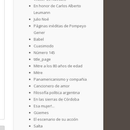
En honor de Carlos Alberto
Leumann
Julio Noé
Páginas inéditas de Pompeyo
Gener
Babel
Cuasimodo
Número 145
title_page
Mitre a los 80 años de edad
Mitre
Panamericanismo y compañia
Cancionero de amor
Filosofía política argentina
En las sierras de Córdoba
Esa mujer!...
Güemes
El escenario de su acción
Salta