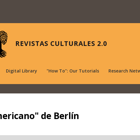
REVISTAS CULTURALES 2.0
Digital Library
"How To": Our Tutorials
Research Net
ericano" de Berlín