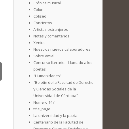
Crónica musical
Colón
Coliseo
Conciertos
Artistas extranjeros
Notas y comentarios
Xenius
Nuestros nuevos calaboradores
Sobre Amiel
Concurso literario. - Llamado a los
poetas
"Humanidades"
"Boletín de la Facultad de Derecho
y Ciencias Sociales de la
Universidad de Córdoba"
Número 147
title_page
La universidad y la patria
Centenario de la Facultad de
Derecho y Ciencias Sociales de