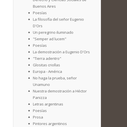
Buenos Aires
Poesías
La filosofía del señor Eugenio
D'Ors
Un peregrino iluminado
"Semper ad lucem"
Poesías
La demostración a Eugenio D'Ors
"Tierra adentro"
Glositas criollas
Europa - América
No haga la prueba, señor
Unamuno
Nuestra demostración a Héctor
Panizza
Letras argentinas
Poesías
Prosa
Pintores argentinos