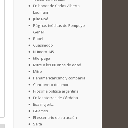
En honor de Carlos Alberto
Leumann
Julio Noé
Páginas inéditas de Pompeyo
Gener
Babel
Cuasimodo
Número 145
title_page
Mitre a los 80 años de edad
Mitre
Panamericanismo y compañia
Cancionero de amor
Filosofía política argentina
En las sierras de Córdoba
Esa mujer!...
Güemes
El escenario de su acción
Salta