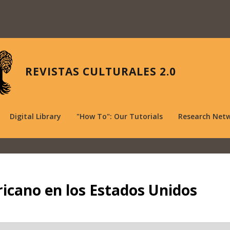
REVISTAS CULTURALES 2.0
Digital Library
"How To": Our Tutorials
Research Net
icano en los Estados Unidos