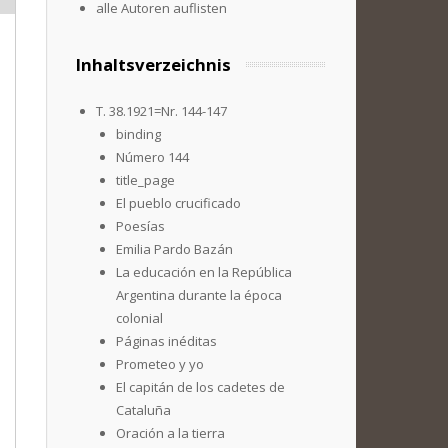
alle Autoren auflisten
Inhaltsverzeichnis
T. 38.1921=Nr. 144-147
binding
Número 144
title_page
El pueblo crucificado
Poesías
Emilia Pardo Bazán
La educación en la República
Argentina durante la época
colonial
Páginas inéditas
Prometeo y yo
El capitán de los cadetes de
Cataluña
Oración a la tierra