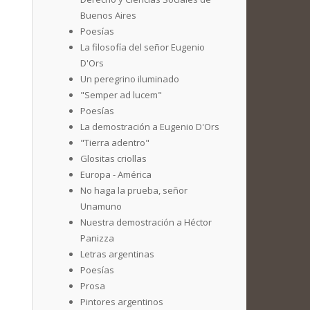
Buenos Aires
Poesías
La filosofía del señor Eugenio
D'Ors
Un peregrino iluminado
"Semper ad lucem"
Poesías
La demostración a Eugenio D'Ors
"Tierra adentro"
Glositas criollas
Europa - América
No haga la prueba, señor
Unamuno
Nuestra demostración a Héctor
Panizza
Letras argentinas
Poesías
Prosa
Pintores argentinos