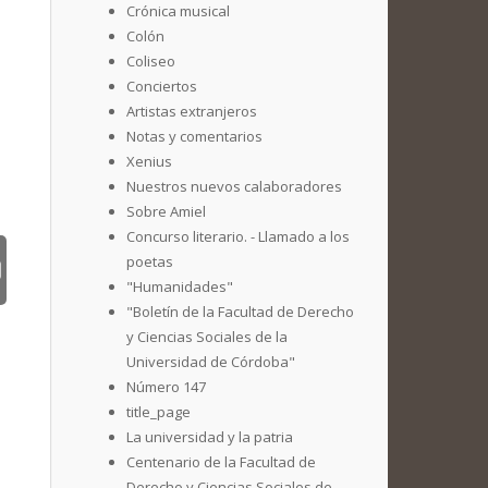
Crónica musical
Colón
Coliseo
Conciertos
Artistas extranjeros
Notas y comentarios
Xenius
Nuestros nuevos calaboradores
Sobre Amiel
Concurso literario. - Llamado a los
poetas
"Humanidades"
"Boletín de la Facultad de Derecho
y Ciencias Sociales de la
Universidad de Córdoba"
Número 147
title_page
La universidad y la patria
Centenario de la Facultad de
Derecho y Ciencias Sociales de