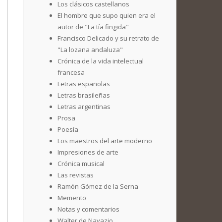
Los clásicos castellanos
El hombre que supo quien era el
autor de "La tía fingida"
Francisco Delicado y su retrato de
"La lozana andaluza"
Crónica de la vida intelectual
francesa
Letras españolas
Letras brasileñas
Letras argentinas
Prosa
Poesía
Los maestros del arte moderno
Impresiones de arte
Crónica musical
Las revistas
Ramón Gómez de la Serna
Memento
Notas y comentarios
Walter de Navazio