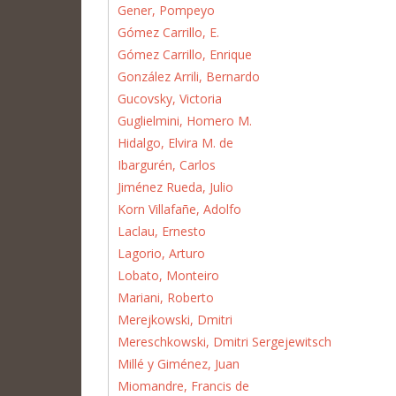
Gener, Pompeyo
Gómez Carrillo, E.
Gómez Carrillo, Enrique
González Arrili, Bernardo
Gucovsky, Victoria
Guglielmini, Homero M.
Hidalgo, Elvira M. de
Ibargurén, Carlos
Jiménez Rueda, Julio
Korn Villafañe, Adolfo
Laclau, Ernesto
Lagorio, Arturo
Lobato, Monteiro
Mariani, Roberto
Merejkowski, Dmitri
Mereschkowski, Dmitri Sergejewitsch
Millé y Giménez, Juan
Miomandre, Francis de