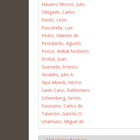
Navarro Monzó, Julio
Obligado, Carlos
Pardo, León
Pascarella, Luis
Pedro, Valentín de
Pestalardo, Agustín
Ponce, Aníbal Norberto
Probst, Juan
Quesada, Ernesto
Rinaldini, Julio A.
Ripa Alberdi, Héctor
Sanín Cano, Baldomero
Scheimberg, Simón
Soussens, Carlos de
Talamón, Gastón O.
Unamuno, Miguel de
Metadaten Besitzer
Hide