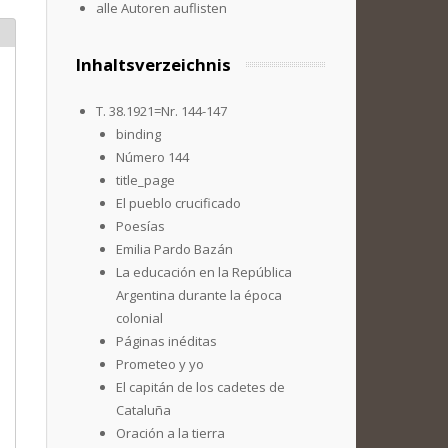
alle Autoren auflisten
Inhaltsverzeichnis
T. 38.1921=Nr. 144-147
binding
Número 144
title_page
El pueblo crucificado
Poesías
Emilia Pardo Bazán
La educación en la República
Argentina durante la época
colonial
Páginas inéditas
Prometeo y yo
El capitán de los cadetes de
Cataluña
Oración a la tierra