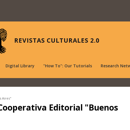
REVISTAS CULTURALES 2.0
Digital Library
"How To": Our Tutorials
Research Net
s Aires"
Cooperativa Editorial "Buenos