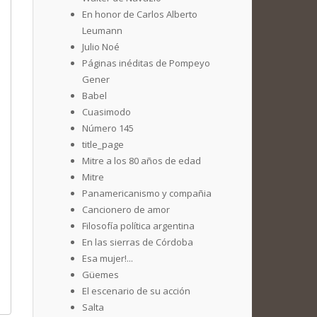
En honor de Carlos Alberto
Leumann
Julio Noé
Páginas inéditas de Pompeyo
Gener
Babel
Cuasimodo
Número 145
title_page
Mitre a los 80 años de edad
Mitre
Panamericanismo y compañia
Cancionero de amor
Filosofía política argentina
En las sierras de Córdoba
Esa mujer!...
Güemes
El escenario de su acción
Salta