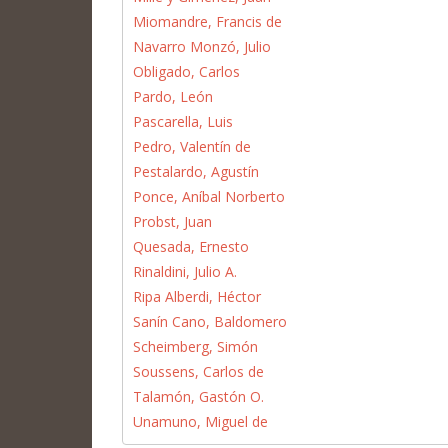
Miomandre, Francis de
Navarro Monzó, Julio
Obligado, Carlos
Pardo, León
Pascarella, Luis
Pedro, Valentín de
Pestalardo, Agustín
Ponce, Aníbal Norberto
Probst, Juan
Quesada, Ernesto
Rinaldini, Julio A.
Ripa Alberdi, Héctor
Sanín Cano, Baldomero
Scheimberg, Simón
Soussens, Carlos de
Talamón, Gastón O.
Unamuno, Miguel de