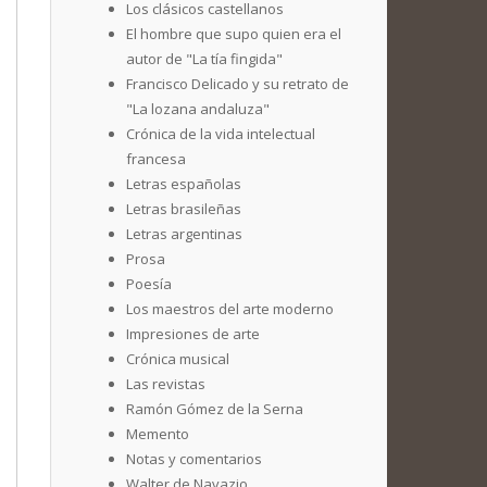
Los clásicos castellanos
El hombre que supo quien era el
autor de "La tía fingida"
Francisco Delicado y su retrato de
"La lozana andaluza"
Crónica de la vida intelectual
francesa
Letras españolas
Letras brasileñas
Letras argentinas
Prosa
Poesía
Los maestros del arte moderno
Impresiones de arte
Crónica musical
Las revistas
Ramón Gómez de la Serna
Memento
Notas y comentarios
Walter de Navazio