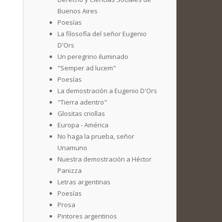
Buenos Aires
Poesías
La filosofía del señor Eugenio
D'Ors
Un peregrino iluminado
"Semper ad lucem"
Poesías
La demostración a Eugenio D'Ors
"Tierra adentro"
Glositas criollas
Europa - América
No haga la prueba, señor
Unamuno
Nuestra demostración a Héctor
Panizza
Letras argentinas
Poesías
Prosa
Pintores argentinos