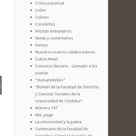
Crónica musical
Colón
Coliseo
Conciertos
Artistas extranjeros
Notas y comentarios
Xenius
Nuestros nuevos calaboradores
Sobre Amiel
Concurso literario. - Llamado a los
poetas
"Humanidades"
"Boletín de la Facultad de Derecho
y Ciencias Sociales de la
Universidad de Córdoba"
Número 147
title_page
La universidad y la patria
Centenario de la Facultad de
Derecho y Ciencias Sociales de