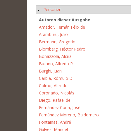
Personen
Hide
Autoren dieser Ausgabe:
Amador, Fernán Félix de
Aramburu, Julio
Bermann, Gregorio
Blomberg, Héctor Pedro
Bonazzola, Alcira
Bufano, Alfredo R.
Burghi, Juan
Cárbia, Rómulo D.
Colmo, Alfredo
Coronado, Nicolás
Diego, Rafael de
Fernández Coria, José
Fernández Moreno, Baldomero
Fontainas, André
Gálvez, Manuel