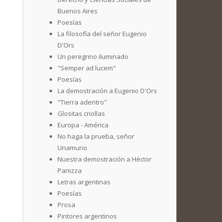
Buenos Aires
Poesías
La filosofía del señor Eugenio
D'Ors
Un peregrino iluminado
"Semper ad lucem"
Poesías
La demostración a Eugenio D'Ors
"Tierra adentro"
Glositas criollas
Europa - América
No haga la prueba, señor
Unamuno
Nuestra demostración a Héctor
Panizza
Letras argentinas
Poesías
Prosa
Pintores argentinos