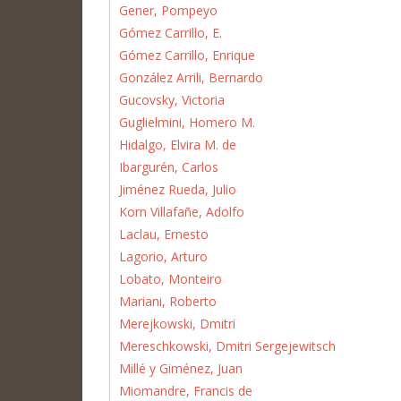
Gener, Pompeyo
Gómez Carrillo, E.
Gómez Carrillo, Enrique
González Arrili, Bernardo
Gucovsky, Victoria
Guglielmini, Homero M.
Hidalgo, Elvira M. de
Ibargurén, Carlos
Jiménez Rueda, Julio
Korn Villafañe, Adolfo
Laclau, Ernesto
Lagorio, Arturo
Lobato, Monteiro
Mariani, Roberto
Merejkowski, Dmitri
Mereschkowski, Dmitri Sergejewitsch
Millé y Giménez, Juan
Miomandre, Francis de