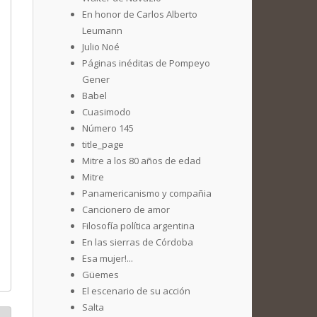
En honor de Carlos Alberto
Leumann
Julio Noé
Páginas inéditas de Pompeyo
Gener
Babel
Cuasimodo
Número 145
title_page
Mitre a los 80 años de edad
Mitre
Panamericanismo y compañia
Cancionero de amor
Filosofía política argentina
En las sierras de Córdoba
Esa mujer!...
Güemes
El escenario de su acción
Salta