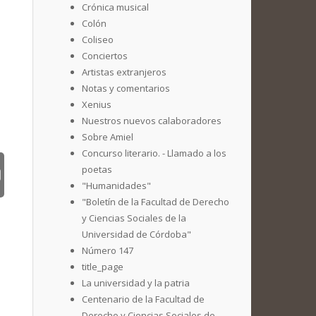
Crónica musical
Colón
Coliseo
Conciertos
Artistas extranjeros
Notas y comentarios
Xenius
Nuestros nuevos calaboradores
Sobre Amiel
Concurso literario. - Llamado a los
poetas
"Humanidades"
"Boletín de la Facultad de Derecho
y Ciencias Sociales de la
Universidad de Córdoba"
Número 147
title_page
La universidad y la patria
Centenario de la Facultad de
Derecho y Ciencias Sociales de