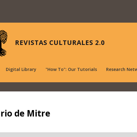
REVISTAS CULTURALES 2.0
Digital Library
"How To": Our Tutorials
Research Net
rio de Mitre