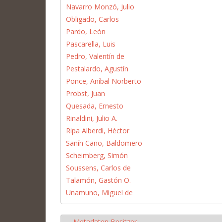
Navarro Monzó, Julio
Obligado, Carlos
Pardo, León
Pascarella, Luis
Pedro, Valentín de
Pestalardo, Agustín
Ponce, Aníbal Norberto
Probst, Juan
Quesada, Ernesto
Rinaldini, Julio A.
Ripa Alberdi, Héctor
Sanín Cano, Baldomero
Scheimberg, Simón
Soussens, Carlos de
Talamón, Gastón O.
Unamuno, Miguel de
Metadaten Besitzer
Hide