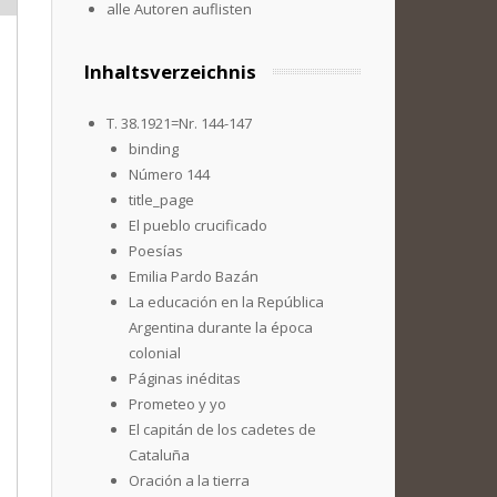
alle Autoren auflisten
Inhaltsverzeichnis
T. 38.1921=Nr. 144-147
binding
Número 144
title_page
El pueblo crucificado
Poesías
Emilia Pardo Bazán
La educación en la República
Argentina durante la época
colonial
Páginas inéditas
Prometeo y yo
El capitán de los cadetes de
Cataluña
Oración a la tierra