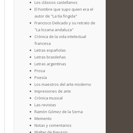
Los clásicos castellanos
El hombre que supo quien era el
autor de "La tía fingida"
Francisco Delicado y su retrato de
"La lozana andaluza"
Crónica de la vida intelectual
francesa
Letras españolas
Letras brasileñas
Letras argentinas
Prosa
Poesía
Los maestros del arte moderno
Impresiones de arte
Crónica musical
Las revistas
Ramón Gómez de la Serna
Memento
Notas y comentarios
Walter de Navazio