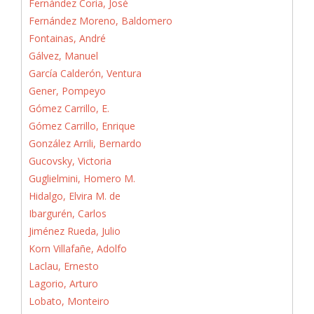
Fernández Coria, José
Fernández Moreno, Baldomero
Fontainas, André
Gálvez, Manuel
García Calderón, Ventura
Gener, Pompeyo
Gómez Carrillo, E.
Gómez Carrillo, Enrique
González Arrili, Bernardo
Gucovsky, Victoria
Guglielmini, Homero M.
Hidalgo, Elvira M. de
Ibargurén, Carlos
Jiménez Rueda, Julio
Korn Villafañe, Adolfo
Laclau, Ernesto
Lagorio, Arturo
Lobato, Monteiro