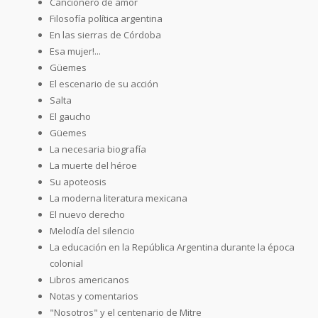
Cancionero de amor
Filosofía política argentina
En las sierras de Córdoba
Esa mujer!...
Güemes
El escenario de su acción
Salta
El gaucho
Güemes
La necesaria biografía
La muerte del héroe
Su apoteosis
La moderna literatura mexicana
El nuevo derecho
Melodía del silencio
La educación en la República Argentina durante la época
colonial
Libros americanos
Notas y comentarios
"Nosotros" y el centenario de Mitre