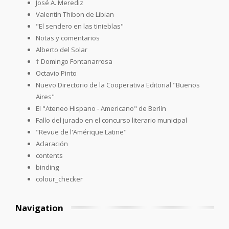
José A. Merediz
Valentín Thibon de Libian
"El sendero en las tinieblas"
Notas y comentarios
Alberto del Solar
† Domingo Fontanarrosa
Octavio Pinto
Nuevo Directorio de la Cooperativa Editorial "Buenos
Aires"
El "Ateneo Hispano - Americano" de Berlín
Fallo del jurado en el concurso literario municipal
"Revue de l'Amérique Latine"
Aclaración
contents
binding
colour_checker
Navigation