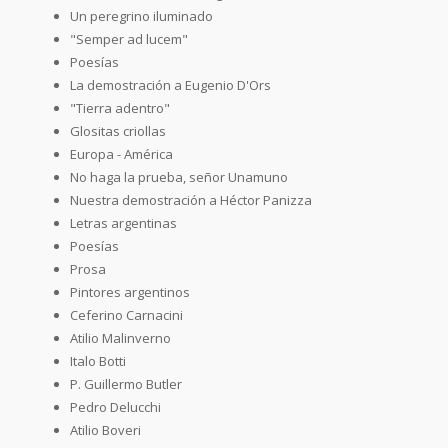
Un peregrino iluminado
"Semper ad lucem"
Poesías
La demostración a Eugenio D'Ors
"Tierra adentro"
Glositas criollas
Europa - América
No haga la prueba, señor Unamuno
Nuestra demostración a Héctor Panizza
Letras argentinas
Poesías
Prosa
Pintores argentinos
Ceferino Carnacini
Atilio Malinverno
Italo Botti
P. Guillermo Butler
Pedro Delucchi
Atilio Boveri