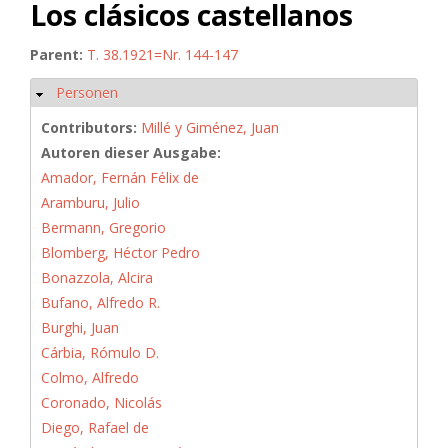
Los clásicos castellanos
Parent:
T. 38.1921=Nr. 144-147
Personen
Hide
Contributors:
Millé y Giménez, Juan
Autoren dieser Ausgabe:
Amador, Fernán Félix de
Aramburu, Julio
Bermann, Gregorio
Blomberg, Héctor Pedro
Bonazzola, Alcira
Bufano, Alfredo R.
Burghi, Juan
Cárbia, Rómulo D.
Colmo, Alfredo
Coronado, Nicolás
Diego, Rafael de