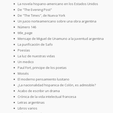
La novela hispano-americano en los Estados Unidos
De "The Evening Post"
De "The Times", de Nueva York
Un juicio norteamericano sobre una obra argentina
Número 146
title_page
Mensaje de Miguel de Unamuno a la juventud argentina
La purificación de Safo
Poesías
La luz de nuestras vidas
Un medico
Paul Fort, principe de los poetas
Moisés
El moderno pensamiento lusitano
¿La nacionalidad hispanica de Colón, es admisible?
Acabo de escribir un drama
Crónica de la vida intelectual francesa
Letras argentinas
Libros varios