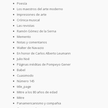
Poesía
Los maestros del arte moderno
Impresiones de arte
Crónica musical
Las revistas
Ramón Gómez de la Serna
Memento
Notas y comentarios
Walter de Navazio
En honor de Carlos Alberto Leumann
Julio Noé
Páginas inéditas de Pompeyo Gener
Babel
Cuasimodo
Número 145
title_page
Mitre a los 80 años de edad
Mitre
Panamericanismo y compañia