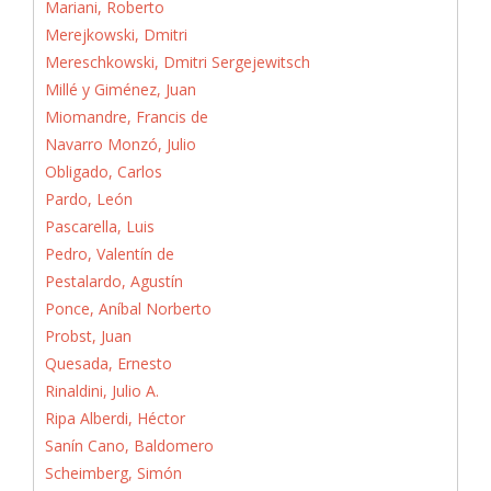
Mariani, Roberto
Merejkowski, Dmitri
Mereschkowski, Dmitri Sergejewitsch
Millé y Giménez, Juan
Miomandre, Francis de
Navarro Monzó, Julio
Obligado, Carlos
Pardo, León
Pascarella, Luis
Pedro, Valentín de
Pestalardo, Agustín
Ponce, Aníbal Norberto
Probst, Juan
Quesada, Ernesto
Rinaldini, Julio A.
Ripa Alberdi, Héctor
Sanín Cano, Baldomero
Scheimberg, Simón