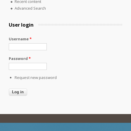
Recent content
Advanced Search
User login
Username
*
Password
*
Request new password