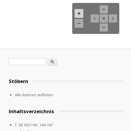
Search form
Search
Stöbern
alle Autoren auflisten
Inhaltsverzeichnis
T. 38.1921=Nr. 144-147