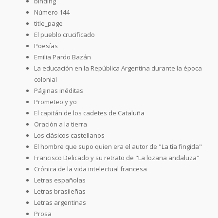
binding
Número 144
title_page
El pueblo crucificado
Poesías
Emilia Pardo Bazán
La educación en la República Argentina durante la época
colonial
Páginas inéditas
Prometeo y yo
El capitán de los cadetes de Cataluña
Oración a la tierra
Los clásicos castellanos
El hombre que supo quien era el autor de "La tía fingida"
Francisco Delicado y su retrato de "La lozana andaluza"
Crónica de la vida intelectual francesa
Letras españolas
Letras brasileñas
Letras argentinas
Prosa