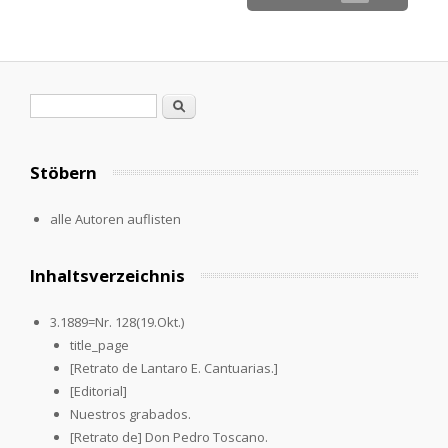
Search form
Search
Stöbern
alle Autoren auflisten
Inhaltsverzeichnis
3.1889=Nr. 128(19.Okt.)
title_page
[Retrato de Lantaro E. Cantuarias.]
[Editorial]
Nuestros grabados.
[Retrato de] Don Pedro Toscano.