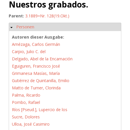
Nuestros grabados.
Parent:
3.1889=Nr. 128(19.Okt.)
Personen
Hide
Autoren dieser Ausgabe:
Amézaga, Carlos Germán
Carpio, Julio C. del
Delgado, Abel de la Encarnación
Eguiguren, Francisco José
Grimanesa Masías, María
Gutiérrez de Quintanilla, Emilio
Matto de Turner, Clorinda
Palma, Ricardo
Pombo, Rafael
Ríos [Pseud.], Lupercio de los
Sucre, Dolores
Ulloa, José Casimiro