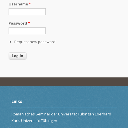
Username
*
Password
*
Request new password
Links
Romanisches Seminar der Universität Tübingen Eberhard
Karls Universität Tübingen