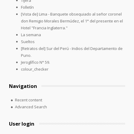
Tijera
Folletín
[Vista de] Lima - Banquete obsequiado al señor coronel
don Remigio Morales Bermúdez, el 1° del presente en el
Hotel "Francia Inglaterra."
La semana
Sueltos
[Retratos del] Sur del Perú - Indios del Departamento de
Puno.
Jeroglífico N° 59.
colour_checker
Navigation
Recent content
Advanced Search
User login