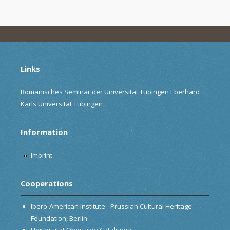
Links
Romanisches Seminar der Universität Tübingen Eberhard
Karls Universität Tübingen
Information
Imprint
Cooperations
Ibero-American Institute - Prussian Cultural Heritage
Foundation, Berlin
Universitat Oberta de Catalunya