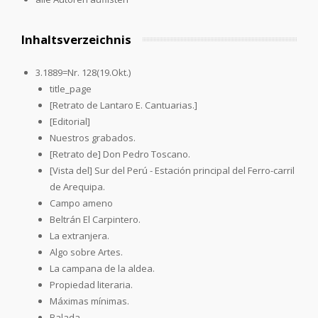
Inhaltsverzeichnis
3.1889=Nr. 128(19.Okt.)
title_page
[Retrato de Lantaro E. Cantuarias.]
[Editorial]
Nuestros grabados.
[Retrato de] Don Pedro Toscano.
[Vista del] Sur del Perú - Estación principal del Ferro-carril
de Arequipa.
Campo ameno
Beltrán El Carpintero.
La extranjera.
Algo sobre Artes.
La campana de la aldea.
Propiedad literaria.
Máximas mínimas.
Balada.