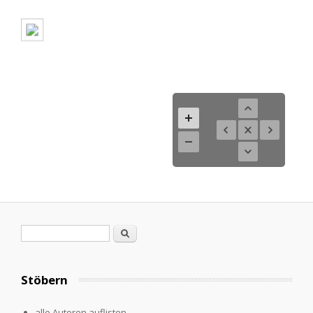
Search form
Search
Stöbern
alle Autoren auflisten