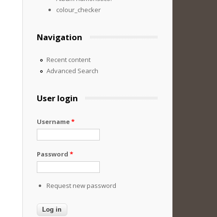
colour_checker
Navigation
Recent content
Advanced Search
User login
Username
*
Password
*
Request new password