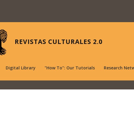
REVISTAS CULTURALES 2.0
Digital Library
"How To": Our Tutorials
Research Net