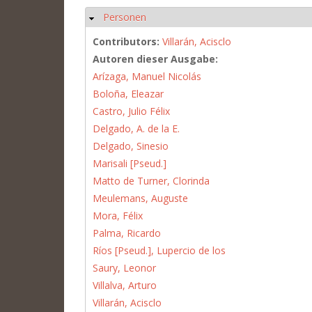
Personen
Hide
Contributors:
Villarán, Acisclo
Autoren dieser Ausgabe:
Arízaga, Manuel Nicolás
Boloña, Eleazar
Castro, Julio Félix
Delgado, A. de la E.
Delgado, Sinesio
Marisali [Pseud.]
Matto de Turner, Clorinda
Meulemans, Auguste
Mora, Félix
Palma, Ricardo
Ríos [Pseud.], Lupercio de los
Saury, Leonor
Villalva, Arturo
Villarán, Acisclo