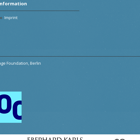
Information
Imprint
tage Foundation, Berlin