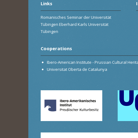
Links
Romanisches Seminar der Universität
Tübingen Eberhard Karls Universität
Tübingen
Cooperations
Ibero-American Institute - Prussian Cultural Heri
Universitat Oberta de Catalunya