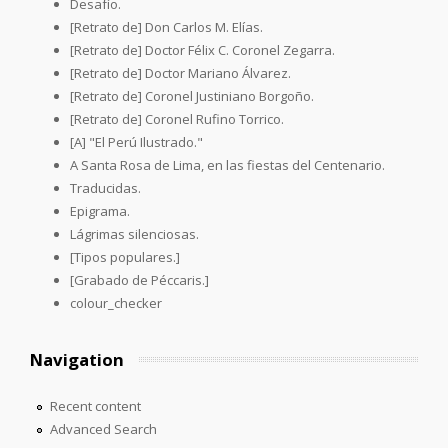
Desafío.
[Retrato de] Don Carlos M. Elías.
[Retrato de] Doctor Félix C. Coronel Zegarra.
[Retrato de] Doctor Mariano Álvarez.
[Retrato de] Coronel Justiniano Borgoño.
[Retrato de] Coronel Rufino Torrico.
[A] "El Perú Ilustrado."
A Santa Rosa de Lima, en las fiestas del Centenario.
Traducidas.
Epigrama.
Lágrimas silenciosas.
[Tipos populares.]
[Grabado de Péccaris.]
colour_checker
Navigation
Recent content
Advanced Search