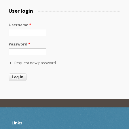
User login
Username
*
Password
*
Request new password
Links