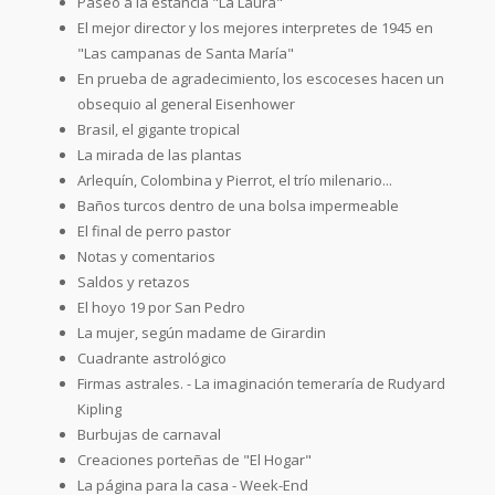
Paseo a la estancia "La Laura"
El mejor director y los mejores interpretes de 1945 en
"Las campanas de Santa María"
En prueba de agradecimiento, los escoceses hacen un
obsequio al general Eisenhower
Brasil, el gigante tropical
La mirada de las plantas
Arlequín, Colombina y Pierrot, el trío milenario...
Baños turcos dentro de una bolsa impermeable
El final de perro pastor
Notas y comentarios
Saldos y retazos
El hoyo 19 por San Pedro
La mujer, según madame de Girardin
Cuadrante astrológico
Firmas astrales. - La imaginación temeraría de Rudyard
Kipling
Burbujas de carnaval
Creaciones porteñas de "El Hogar"
La página para la casa - Week-End