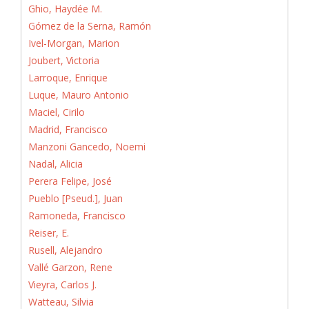
Ghio, Haydée M.
Gómez de la Serna, Ramón
Ivel-Morgan, Marion
Joubert, Victoria
Larroque, Enrique
Luque, Mauro Antonio
Maciel, Cirilo
Madrid, Francisco
Manzoni Gancedo, Noemi
Nadal, Alicia
Perera Felipe, José
Pueblo [Pseud.], Juan
Ramoneda, Francisco
Reiser, E.
Rusell, Alejandro
Vallé Garzon, Rene
Vieyra, Carlos J.
Watteau, Silvia