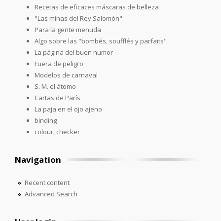
Recetas de eficaces máscaras de belleza
"Las minas del Rey Salomón"
Para la gente menuda
Algo sobre las "bombés, soufflés y parfaits"
La página del buen humor
Fuera de peligro
Modelos de carnaval
S. M. el átomo
Cartas de París
La paja en el ojo ajeno
binding
colour_checker
Navigation
Recent content
Advanced Search