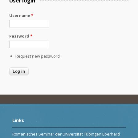
User login
Username
*
Password
*
Request new password
Links
Romanisches Seminar der Universität Tübingen Eberhard