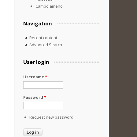
Campo ameno
Navigation
Recent content
Advanced Search
User login
Username
*
Password
*
Request new password