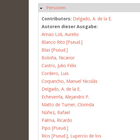
Personen
Hide
Contributors:
Delgado, A. de la E.
Autoren dieser Ausgabe:
Arnao Loli, Aurelio
Blanco Rito [Pseud.]
Blas [Pseud.]
Boloña, Nicanor
Castro, Julio Félix
Cordero, Luis
Corpancho, Manuel Nicolás
Delgado, A. de la E.
Echeverría, Alejandro P.
Matto de Turner, Clorinda
Núñez, Rafael
Palma, Ricardo
Pipo [Pseud.]
Ríos [Pseud.], Lupercio de los