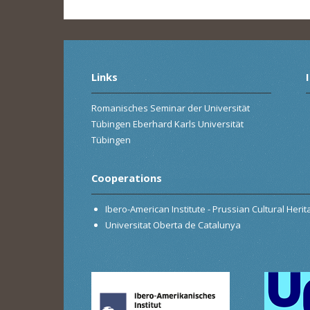
Links
Romanisches Seminar der Universität
Tübingen Eberhard Karls Universität
Tübingen
Cooperations
Ibero-American Institute - Prussian Cultural Heri
Universitat Oberta de Catalunya