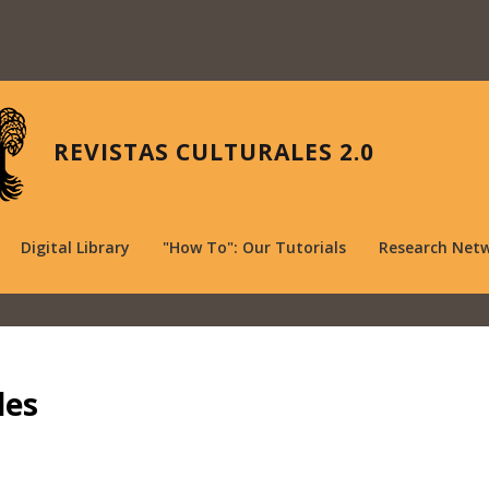
REVISTAS CULTURALES 2.0
Digital Library
"How To": Our Tutorials
Research Net
des