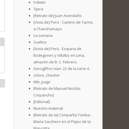
Folletín
Tijera
[Retrato de] Juan Avendaño
[Vista de] Perú - Camino de Tarma
a Chanchamayo.
La semana
Sueltos
[Vista de] Perú - Esquina de
Bodegones y Villalta; en Lima,
almacén de B. C. Febrero.
Geroglífico núm. 22 de la serie A.
colour_checker
title_page
[Retrato de Manuel Nicolás
Corpancho]
[Editorial]
Nuestro material.
[Retrato de la] Compañía Tomba -
María Sacchero en el Pippo de la
Mascotta.