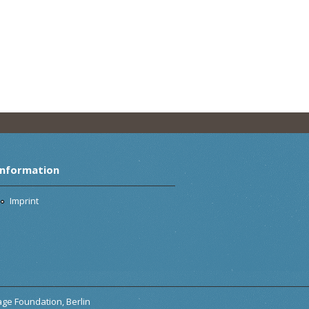
Information
Imprint
tage Foundation, Berlin