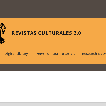
REVISTAS CULTURALES 2.0
Digital Library
"How To": Our Tutorials
Research Net