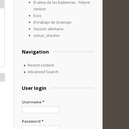
El alma de las bailarinas - Felyne
Verbist
Ecos
El trabajo de Gramajo
Sección alemana
colour_checker
Navigation
Recent content
Advanced Search
User login
Username
*
Password
*