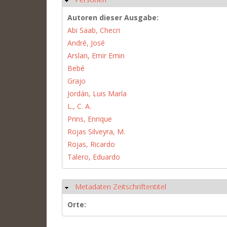
Autoren dieser Ausgabe:
Abi Saab, Checri
André, José
Arslan, Emir Emin
Bebé
Grajo
Jordán, Luis María
L., C. A.
Prins, Enrique
Rojas Silveyra, M.
Rojas, Ricardo
Talero, Eduardo
Metadaten Zeitschriftentitel
Hide
Orte: