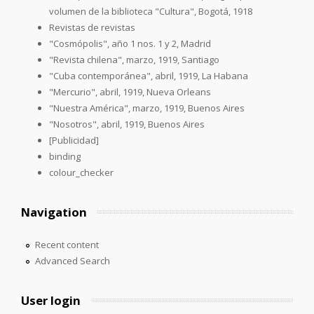
volumen de la biblioteca "Cultura", Bogotá, 1918
Revistas de revistas
"Cosmópolis", año 1 nos. 1 y 2, Madrid
"Revista chilena", marzo, 1919, Santiago
"Cuba contemporánea", abril, 1919, La Habana
"Mercurio", abril, 1919, Nueva Orleans
"Nuestra América", marzo, 1919, Buenos Aires
"Nosotros", abril, 1919, Buenos Aires
[Publicidad]
binding
colour_checker
Navigation
Recent content
Advanced Search
User login