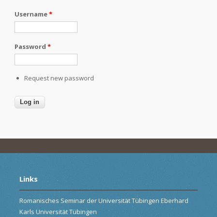
Username
*
Password
*
Request new password
Links
Romanisches Seminar der Universität Tübingen Eberhard
Karls Universität Tübingen