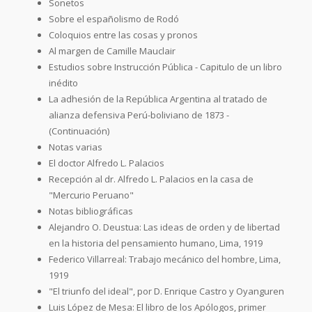
Sonetos
Sobre el españolismo de Rodó
Coloquios entre las cosas y pronos
Al margen de Camille Mauclair
Estudios sobre Instrucción Pública - Capitulo de un libro
inédito
La adhesión de la República Argentina al tratado de
alianza defensiva Perú-boliviano de 1873 -
(Continuación)
Notas varias
El doctor Alfredo L. Palacios
Recepción al dr. Alfredo L. Palacios en la casa de
"Mercurio Peruano"
Notas bibliográficas
Alejandro O. Deustua: Las ideas de orden y de libertad
en la historia del pensamiento humano, Lima, 1919
Federico Villarreal: Trabajo mecánico del hombre, Lima,
1919
"El triunfo del ideal", por D. Enrique Castro y Oyanguren
Luis López de Mesa: El libro de los Apólogos, primer