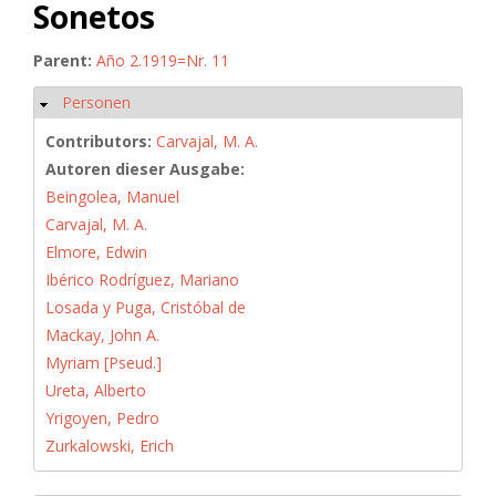
Sonetos
Parent:
Año 2.1919=Nr. 11
Personen
Hide
Contributors:
Carvajal, M. A.
Autoren dieser Ausgabe:
Beingolea, Manuel
Carvajal, M. A.
Elmore, Edwin
Ibérico Rodríguez, Mariano
Losada y Puga, Cristóbal de
Mackay, John A.
Myriam [Pseud.]
Ureta, Alberto
Yrigoyen, Pedro
Zurkalowski, Erich