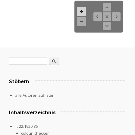
Search form
Search
Stöbern
alle Autoren auflisten
Inhaltsverzeichnis
T. 22.1920,86
colour_checker