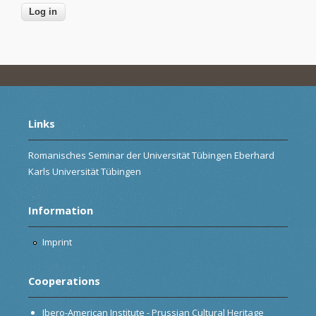
Links
Romanisches Seminar der Universität Tübingen Eberhard
Karls Universität Tübingen
Information
Imprint
Cooperations
Ibero-American Institute - Prussian Cultural Heritage