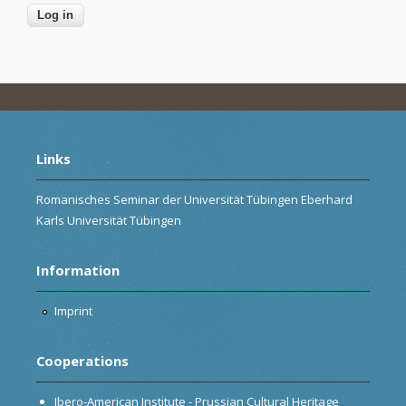
Links
Romanisches Seminar der Universität Tübingen Eberhard
Karls Universität Tübingen
Information
Imprint
Cooperations
Ibero-American Institute - Prussian Cultural Heritage