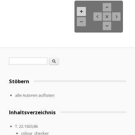
Search form
Search
Stöbern
alle Autoren auflisten
Inhaltsverzeichnis
T. 22.1920,86
colour_checker