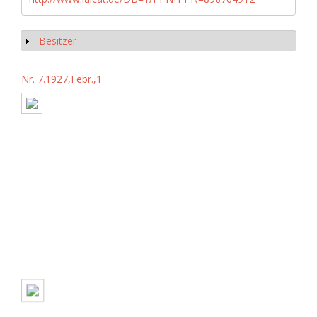
Besitzer
Show
Nr. 7.1927,Febr.,1