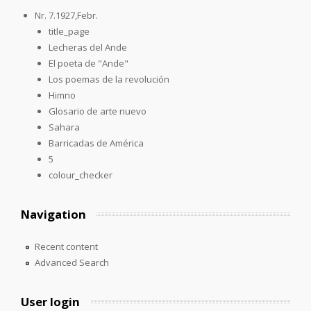
Nr. 7.1927,Febr.
title_page
Lecheras del Ande
El poeta de "Ande"
Los poemas de la revolución
Himno
Glosario de arte nuevo
Sahara
Barricadas de América
5
colour_checker
Navigation
Recent content
Advanced Search
User login