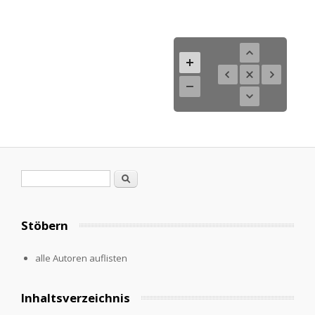
Search form
Search
Stöbern
alle Autoren auflisten
Inhaltsverzeichnis