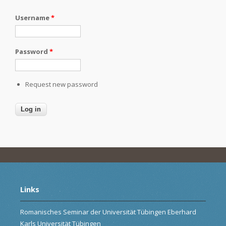
Username
*
Password
*
Request new password
Links
Romanisches Seminar der Universität Tübingen Eberhard
Karls Universität Tübingen