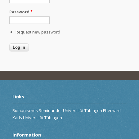
Password
*
Request new password
Links
Romanisches Seminar der Universität Tübingen Eberhard
Karls Universität Tübingen
Information