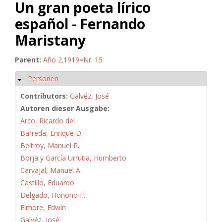
Un gran poeta lírico
español - Fernando
Maristany
Parent:
Año 2.1919=Nr. 15
Personen
Hide
Contributors:
Galvéz, José
Autoren dieser Ausgabe:
Arco, Ricardo del
Barreda, Enrique D.
Beltroy, Manuel R.
Borja y García Urrutia, Humberto
Carvajal, Manuel A.
Castillo, Eduardo
Delgado, Honorio F.
Elmore, Edwin
Galvéz, José