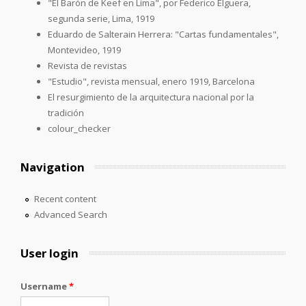
"El Barón de Keef en Lima", por Federico Elguera,
segunda serie, Lima, 1919
Eduardo de Salterain Herrera: "Cartas fundamentales",
Montevideo, 1919
Revista de revistas
"Estudio", revista mensual, enero 1919, Barcelona
El resurgimiento de la arquitectura nacional por la
tradición
colour_checker
Navigation
Recent content
Advanced Search
User login
Username
*