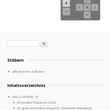
Search form
Search
Stöbern
alle Autoren auflisten
Inhaltsverzeichnis
Año 2.1919=Nr. 15
El escultor Piqueras Cotoli
Un gran poeta lírico español - Fernando Maristany