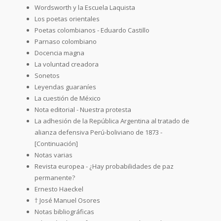
Wordsworth y la Escuela Laquista
Los poetas orientales
Poetas colombianos - Eduardo Castillo
Parnaso colombiano
Docencia magna
La voluntad creadora
Sonetos
Leyendas guaraníes
La cuestión de México
Nota editorial - Nuestra protesta
La adhesión de la República Argentina al tratado de
alianza defensiva Perú-boliviano de 1873 -
[Continuación]
Notas varias
Revista europea - ¿Hay probabilidades de paz
permanente?
Ernesto Haeckel
† José Manuel Osores
Notas bibliográficas