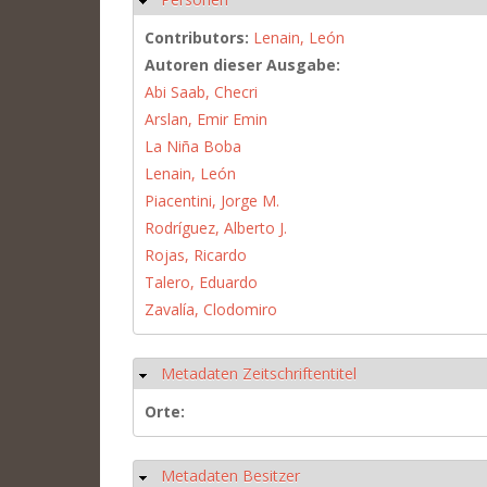
Contributors:
Lenain, León
Autoren dieser Ausgabe:
Abi Saab, Checri
Arslan, Emir Emin
La Niña Boba
Lenain, León
Piacentini, Jorge M.
Rodríguez, Alberto J.
Rojas, Ricardo
Talero, Eduardo
Zavalía, Clodomiro
Metadaten Zeitschriftentitel
Hide
Orte:
Metadaten Besitzer
Hide