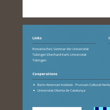
Links
Romanisches Seminar der Universität
Tübingen Eberhard Karls Universität
Tübingen
Cooperations
Ibero-American Institute - Prussian Cultural Heri
Universitat Oberta de Catalunya