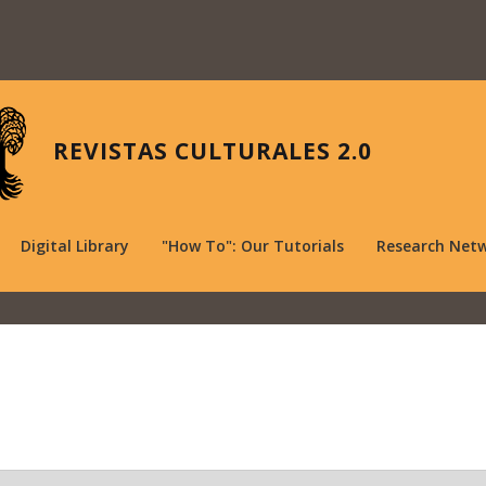
REVISTAS CULTURALES 2.0
Digital Library
"How To": Our Tutorials
Research Net