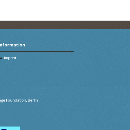
Information
Imprint
tage Foundation, Berlin