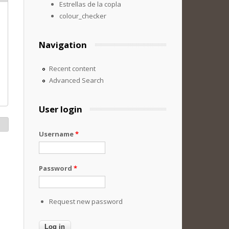
Estrellas de la copla
colour_checker
Navigation
Recent content
Advanced Search
User login
Username
*
Password
*
Request new password