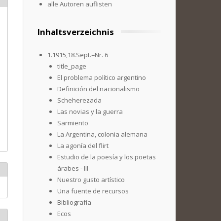
alle Autoren auflisten
Inhaltsverzeichnis
1.1915,18.Sept.=Nr. 6
title_page
El problema político argentino
Definición del nacionalismo
Scheherezada
Las novias y la guerra
Sarmiento
La Argentina, colonia alemana
La agonía del flirt
Estudio de la poesía y los poetas
árabes - III
Nuestro gusto artístico
Una fuente de recursos
Bibliografía
Ecos