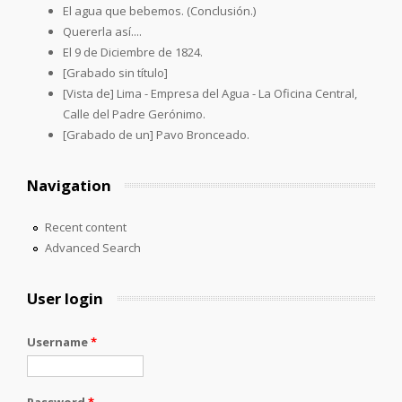
El agua que bebemos. (Conclusión.)
Quererla así....
El 9 de Diciembre de 1824.
[Grabado sin título]
[Vista de] Lima - Empresa del Agua - La Oficina Central,
Calle del Padre Gerónimo.
[Grabado de un] Pavo Bronceado.
Navigation
Recent content
Advanced Search
User login
Username
*
Password
*