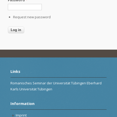
Request new password
Links
Romanisches Seminar der Universität Tübingen Eberhard
Karls Universität Tübingen
Information
Imprint