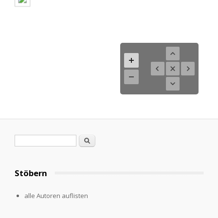
Search form
Search
Stöbern
alle Autoren auflisten