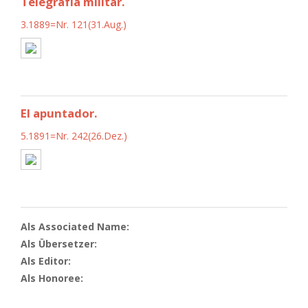
Telegrafía militar.
3.1889=Nr. 121(31.Aug.)
El apuntador.
5.1891=Nr. 242(26.Dez.)
Als Associated Name:
Als Übersetzer:
Als Editor:
Als Honoree: