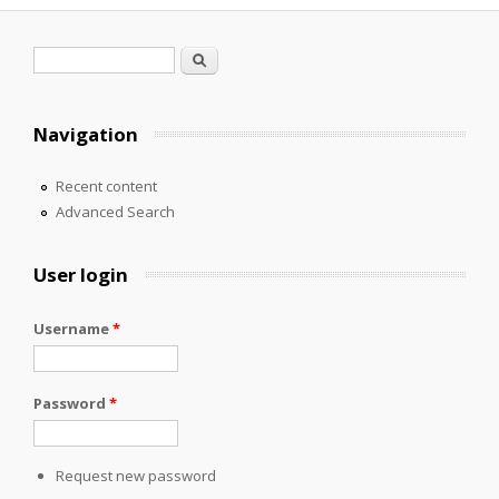
Search form
Search
Navigation
Recent content
Advanced Search
User login
Username
*
Password
*
Request new password