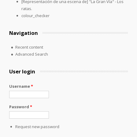
[Representación de una escena de] "La Gran Vía" - Los
ratas.
colour_checker
Navigation
Recent content
Advanced Search
User login
Username
*
Password
*
Request new password