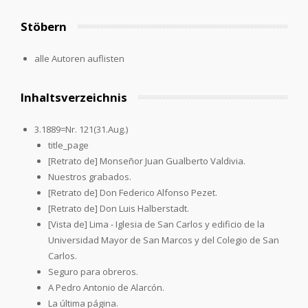
Stöbern
alle Autoren auflisten
Inhaltsverzeichnis
3.1889=Nr. 121(31.Aug.)
title_page
[Retrato de] Monseñor Juan Gualberto Valdivia.
Nuestros grabados.
[Retrato de] Don Federico Alfonso Pezet.
[Retrato de] Don Luis Halberstadt.
[Vista de] Lima - Iglesia de San Carlos y edificio de la
Universidad Mayor de San Marcos y del Colegio de San
Carlos.
Seguro para obreros.
A Pedro Antonio de Alarcón.
La última página.