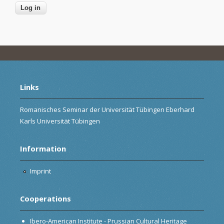
Links
Romanisches Seminar der Universität Tübingen Eberhard
Karls Universität Tübingen
Information
Imprint
Cooperations
Ibero-American Institute - Prussian Cultural Heritage