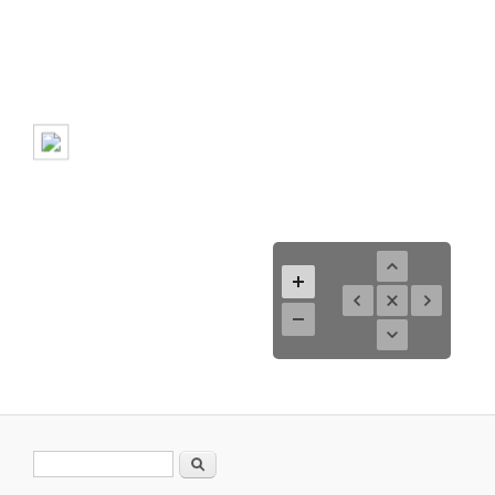
Search form
Search