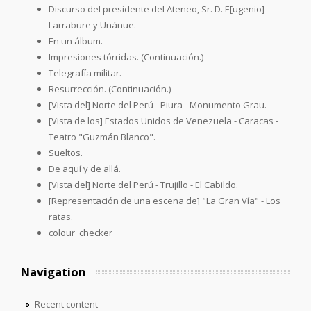
Discurso del presidente del Ateneo, Sr. D. E[ugenio]
Larrabure y Unánue.
En un álbum.
Impresiones tórridas. (Continuación.)
Telegrafía militar.
Resurrección. (Continuación.)
[Vista del] Norte del Perú - Piura - Monumento Grau.
[Vista de los] Estados Unidos de Venezuela - Caracas -
Teatro "Guzmán Blanco".
Sueltos.
De aquí y de allá.
[Vista del] Norte del Perú - Trujillo - El Cabildo.
[Representación de una escena de] "La Gran Vía" - Los
ratas.
colour_checker
Navigation
Recent content