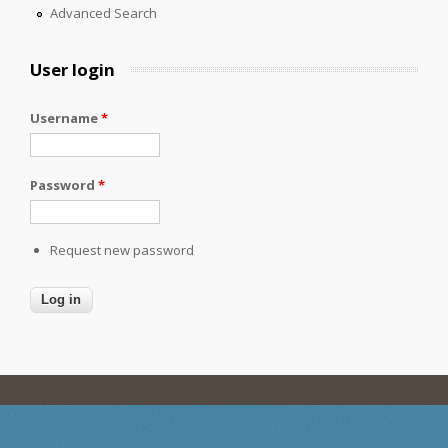
Advanced Search
User login
Username
*
Password
*
Request new password