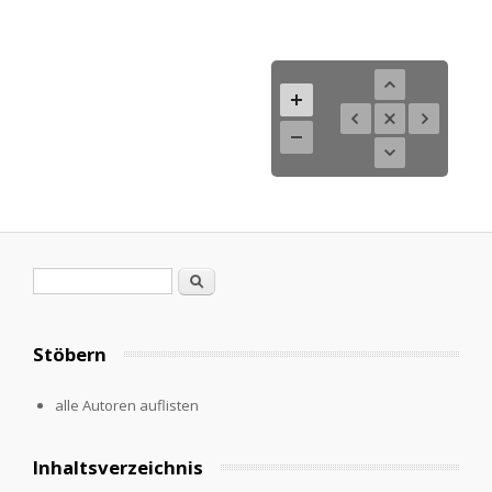
Search form
Search
Stöbern
alle Autoren auflisten
Inhaltsverzeichnis