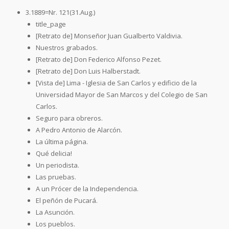
3.1889=Nr. 121(31.Aug.)
title_page
[Retrato de] Monseñor Juan Gualberto Valdivia.
Nuestros grabados.
[Retrato de] Don Federico Alfonso Pezet.
[Retrato de] Don Luis Halberstadt.
[Vista de] Lima - Iglesia de San Carlos y edificio de la
Universidad Mayor de San Marcos y del Colegio de San
Carlos.
Seguro para obreros.
A Pedro Antonio de Alarcón.
La última página.
Qué delicia!
Un periodista.
Las pruebas.
A un Prócer de la Independencia.
El peñón de Pucará.
La Asunción.
Los pueblos.