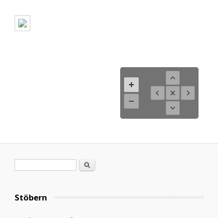
Search form
Search
Stöbern