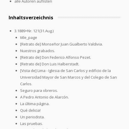
alle Autoren auflisten
Inhaltsverzeichnis
3.1889=Nr. 121(31.Aug.)
title_page
[Retrato de] Monseñor Juan Gualberto Valdivia.
Nuestros grabados.
[Retrato de] Don Federico Alfonso Pezet.
[Retrato de] Don Luis Halberstadt.
[Vista de] Lima - Iglesia de San Carlos y edificio de la
Universidad Mayor de San Marcos y del Colegio de San
Carlos.
Seguro para obreros.
A Pedro Antonio de Alarcón.
La última página.
Qué delicia!
Un periodista.
Las pruebas.