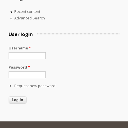
Recent content
Advanced Search
User login
Username
*
Password
*
Request new password