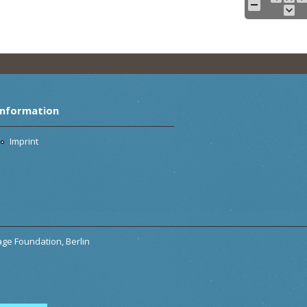
Information
Imprint
tage Foundation, Berlin