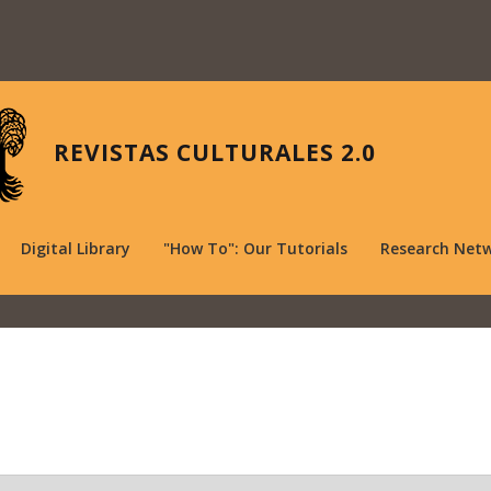
REVISTAS CULTURALES 2.0
Digital Library
"How To": Our Tutorials
Research Net