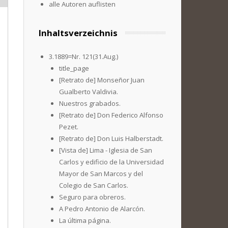
alle Autoren auflisten
Inhaltsverzeichnis
3.1889=Nr. 121(31.Aug.)
title_page
[Retrato de] Monseñor Juan
Gualberto Valdivia.
Nuestros grabados.
[Retrato de] Don Federico Alfonso
Pezet.
[Retrato de] Don Luis Halberstadt.
[Vista de] Lima - Iglesia de San
Carlos y edificio de la Universidad
Mayor de San Marcos y del
Colegio de San Carlos.
Seguro para obreros.
A Pedro Antonio de Alarcón.
La última página.