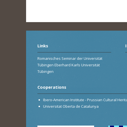
Links
Romanisches Seminar der Universität
Tübingen Eberhard Karls Universität
Tübingen
Cooperations
Ibero-American Institute - Prussian Cultural Heri
Universitat Oberta de Catalunya