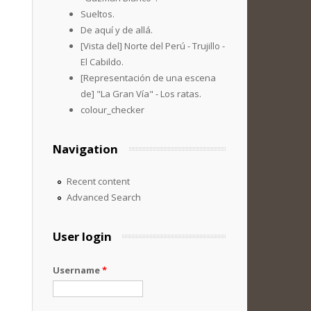
Sueltos.
De aquí y de allá.
[Vista del] Norte del Perú - Trujillo -
El Cabildo.
[Representación de una escena
de] "La Gran Vía" - Los ratas.
colour_checker
Navigation
Recent content
Advanced Search
User login
Username
*