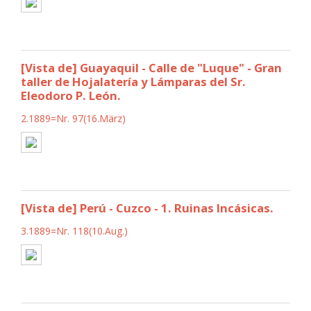
[Vista de] Guayaquil - Calle de "Luque" - Gran
taller de Hojalatería y Lámparas del Sr.
Eleodoro P. León.
2.1889=Nr. 97(16.März)
[Vista de] Perú - Cuzco - 1. Ruinas Incásicas.
3.1889=Nr. 118(10.Aug.)