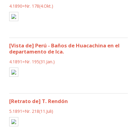
4.1890=Nr. 178(4.Okt.)
[Vista de] Perú - Baños de Huacachina en el
departamento de Ica.
4.1891=Nr. 195(31.Jan.)
[Retrato de] T. Rendón
5.1891=Nr. 218(11.Juli)