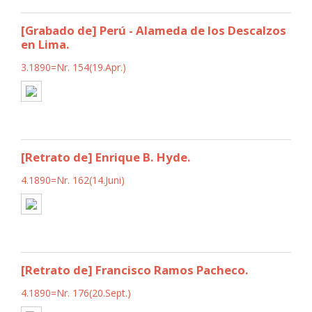
[Grabado de] Perú - Alameda de los Descalzos
en Lima.
3.1890=Nr. 154(19.Apr.)
[Retrato de] Enrique B. Hyde.
4.1890=Nr. 162(14.Juni)
[Retrato de] Francisco Ramos Pacheco.
4.1890=Nr. 176(20.Sept.)