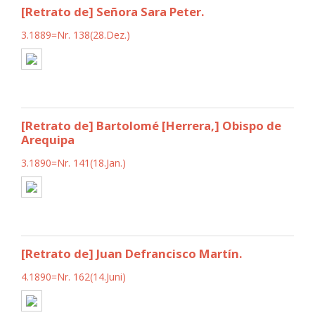
[Retrato de] Señora Sara Peter.
3.1889=Nr. 138(28.Dez.)
[Retrato de] Bartolomé [Herrera,] Obispo de
Arequipa
3.1890=Nr. 141(18.Jan.)
[Retrato de] Juan Defrancisco Martín.
4.1890=Nr. 162(14.Juni)