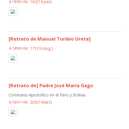
4.1890=Nr. 162(14.Juni)
[Retrato de Manuel Toribio Ureta]
4.1890=Nr. 171(16.Aug.)
[Retrato de] Padre José María Gago
Comisario Apostólico en el Perú y Bolivia.
4.1891=Nr. 200(7.März)