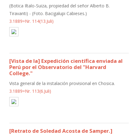
(Botica Iltalo-Suiza, propiedad del señor Alberto B.
Tiravanti) - (Foto. Bacigalupi Cabieses.)
3.1889=Nr. 114(13.Juli)
[Vista de la] Expedición científica enviada al
Perú por el Observatorio del "Harvard
College."
Vista general de la instalación provisional en Chosica.
3.1889=Nr. 113(6.Juli)
[Retrato de Soledad Acosta de Samper.]