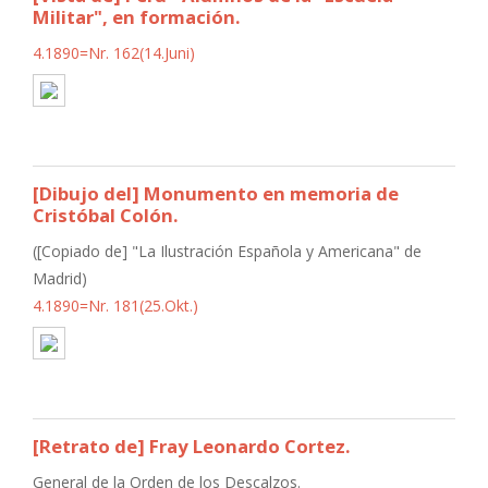
Militar", en formación.
4.1890=Nr. 162(14.Juni)
[Dibujo del] Monumento en memoria de
Cristóbal Colón.
([Copiado de] "La Ilustración Española y Americana" de
Madrid)
4.1890=Nr. 181(25.Okt.)
[Retrato de] Fray Leonardo Cortez.
General de la Orden de los Descalzos.