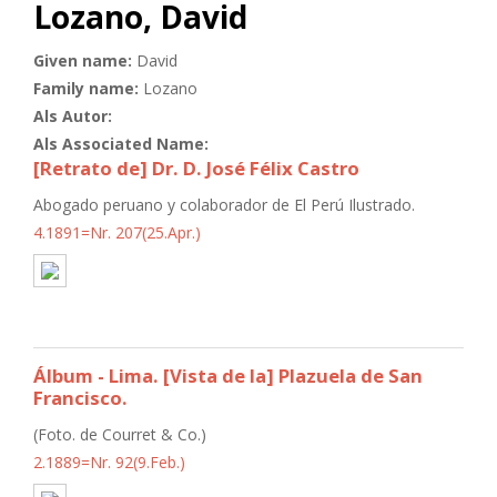
Lozano, David
Given name:
David
Family name:
Lozano
Als Autor:
Als Associated Name:
[Retrato de] Dr. D. José Félix Castro
Abogado peruano y colaborador de El Perú Ilustrado.
4.1891=Nr. 207(25.Apr.)
Álbum - Lima. [Vista de la] Plazuela de San
Francisco.
(Foto. de Courret & Co.)
2.1889=Nr. 92(9.Feb.)