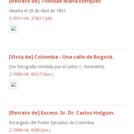
[Retrato de] Trinidad María Enríquez
Muerta el 28 de Abril de 1891.
5.1891=Nr. 218(11.Juli)
[Vista de] Colombia - Una calle de Bogotá.
(De fotografía remitida por el señor C. Benedetti)
2.1888=Nr. 80(17.Nov.)
[Retrato de] Excmo. Sr. Dr. Carlos Holguín.
Encargado del Poder Ejecutivo de Colombia.
2.1888=Nr. 83(8.Dez.)