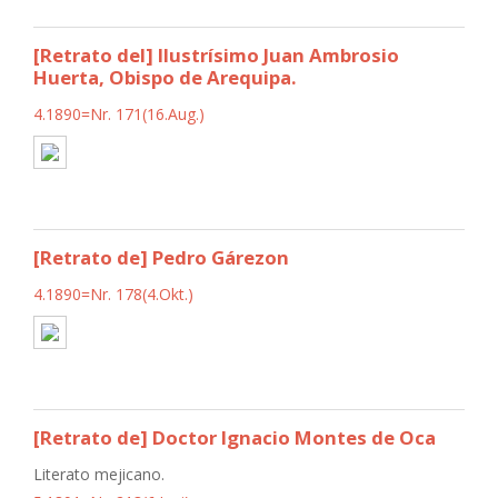
[Retrato del] Ilustrísimo Juan Ambrosio
Huerta, Obispo de Arequipa.
4.1890=Nr. 171(16.Aug.)
[Retrato de] Pedro Gárezon
4.1890=Nr. 178(4.Okt.)
[Retrato de] Doctor Ignacio Montes de Oca
Literato mejicano.