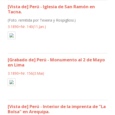
[Vista de] Perú - Iglesia de San Ramón en
Tacna.
(Foto. remitida por Texeira y Rospigliosi.)
3.1890=Nr. 140(11.Jan.)
[Grabado de] Perú - Monumento al 2 de Mayo
en Lima
3.1890=Nr. 156(3.Mai)
[Vista de] Perú - Interior de la imprenta de "La
Bolsa" en Arequipa.