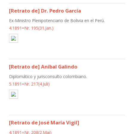
[Retrato de] Dr. Pedro García
Ex-Ministro Plenipotenciario de Bolivia en el Perú.
4.1891=Nr. 195(31.Jan.)
[Retrato de] Aníbal Galindo
Diplomático y jurisconsulto colombiano.
5.1891=Nr. 217(4.Juli)
[Retrato de José María Vigil]
4.1891=Nr. 208(2.Mai)