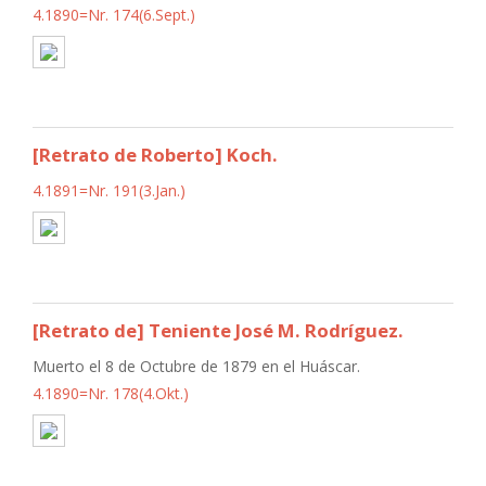
4.1890=Nr. 174(6.Sept.)
[Retrato de Roberto] Koch.
4.1891=Nr. 191(3.Jan.)
[Retrato de] Teniente José M. Rodríguez.
Muerto el 8 de Octubre de 1879 en el Huáscar.
4.1890=Nr. 178(4.Okt.)