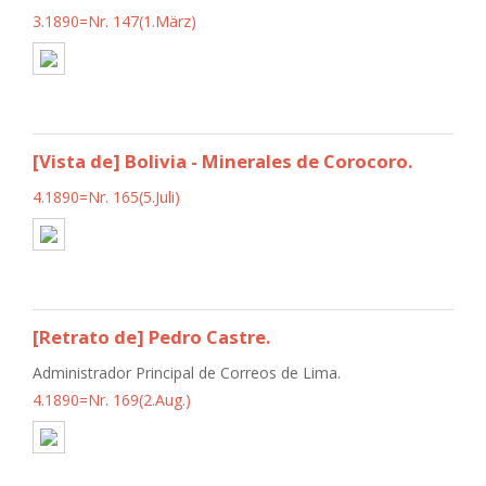
3.1890=Nr. 147(1.März)
[Vista de] Bolivia - Minerales de Corocoro.
4.1890=Nr. 165(5.Juli)
[Retrato de] Pedro Castre.
Administrador Principal de Correos de Lima.
4.1890=Nr. 169(2.Aug.)