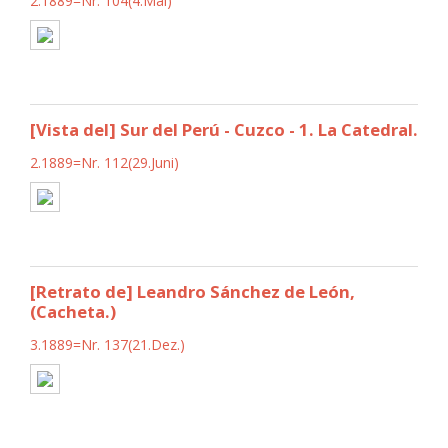
2.1889=Nr. 104(4.Mai)
[Vista del] Sur del Perú - Cuzco - 1. La Catedral.
2.1889=Nr. 112(29.Juni)
[Retrato de] Leandro Sánchez de León,
(Cacheta.)
3.1889=Nr. 137(21.Dez.)