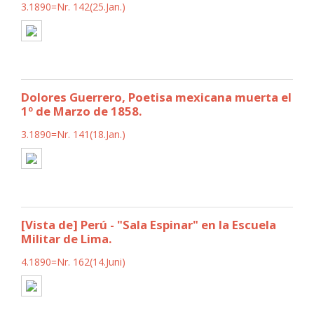
3.1890=Nr. 142(25.Jan.)
Dolores Guerrero, Poetisa mexicana muerta el
1º de Marzo de 1858.
3.1890=Nr. 141(18.Jan.)
[Vista de] Perú - "Sala Espinar" en la Escuela
Militar de Lima.
4.1890=Nr. 162(14.Juni)