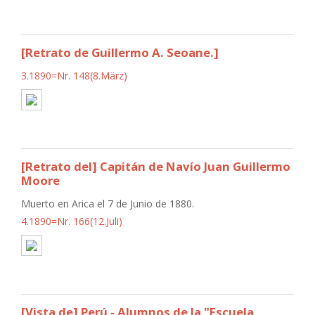
[Retrato de Guillermo A. Seoane.]
3.1890=Nr. 148(8.März)
[Retrato del] Capitán de Navío Juan Guillermo
Moore
Muerto en Arica el 7 de Junio de 1880.
4.1890=Nr. 166(12.Juli)
[Vista de] Perú - Alumnos de la "Escuela