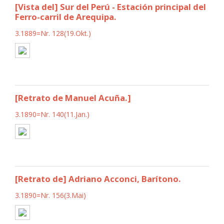
[Vista del] Sur del Perú - Estación principal del
Ferro-carril de Arequipa.
3.1889=Nr. 128(19.Okt.)
[Retrato de Manuel Acuña.]
3.1890=Nr. 140(11.Jan.)
[Retrato de] Adriano Acconci, Barítono.
3.1890=Nr. 156(3.Mai)