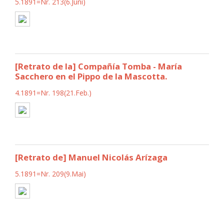
5.1891=Nr. 213(6.Juni)
[Retrato de la] Compañía Tomba - María
Sacchero en el Pippo de la Mascotta.
4.1891=Nr. 198(21.Feb.)
[Retrato de] Manuel Nicolás Arízaga
5.1891=Nr. 209(9.Mai)