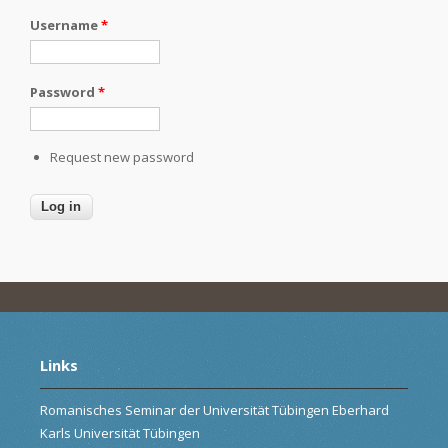
Username
*
Password
*
Request new password
Links
Romanisches Seminar der Universität Tübingen Eberhard
Karls Universität Tübingen