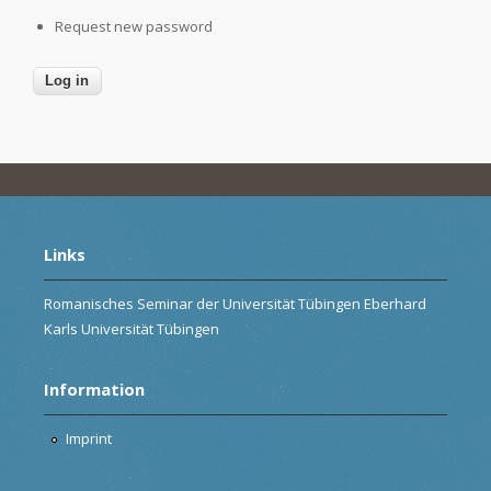
Request new password
Links
Romanisches Seminar der Universität Tübingen Eberhard
Karls Universität Tübingen
Information
Imprint