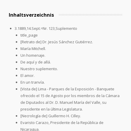
Inhaltsverzeichnis
3.1889,14.Sept.=Nr. 123,Suplemento
title_page
[Retrato de] Dr. Jesús Sánchez Gutiérrez.
María Mitchell.
Un homenaje.
De aquí y de allá.
Nuestro suplemento.
El amor.
En un tranvía.
[Vista de] Lima - Parques de la Exposición - Banquete
ofrecido el 15 de Agosto por los miembros de la Cámara
de Diputados al Dr. D. Manuel María del Valle, su
presidente en la última Legislatura.
[Necrología de] Guillermo H. Cilley.
Evaristo Carazo, Presidente de la República de
Nicaragua.