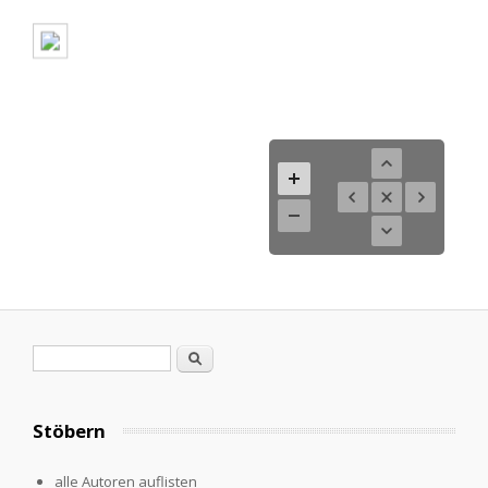
Search form
Search
Stöbern
alle Autoren auflisten