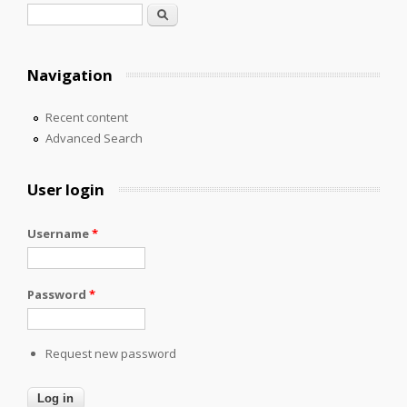
Search form
Search
Navigation
Recent content
Advanced Search
User login
Username
*
Password
*
Request new password