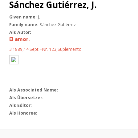
Sánchez Gutiérrez, J.
Given name:
J.
Family name:
Sánchez Gutiérrez
Als Autor:
El amor.
3.1889,14.Sept.=Nr. 123,Suplemento
Als Associated Name:
Als Übersetzer:
Als Editor:
Als Honoree: