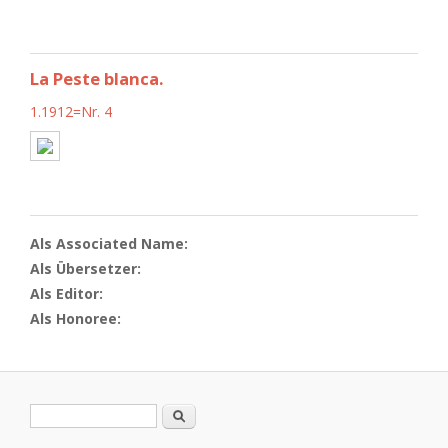
La Peste blanca.
1.1912=Nr. 4
Als Associated Name:
Als Übersetzer:
Als Editor:
Als Honoree:
Search form
Search