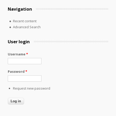
Navigation
Recent content
Advanced Search
User login
Username
*
Password
*
Request new password