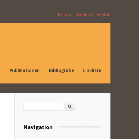
Español
Deutsch
English
k
Publikationen
Bibliografie
Linkliste
Suchformular
Suche
Navigation