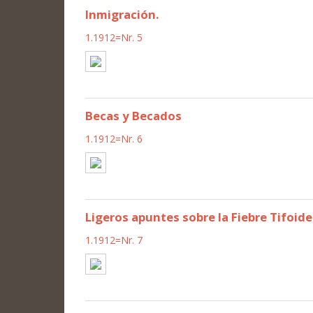
Inmigración.
1.1912=Nr. 5
Becas y Becados
1.1912=Nr. 6
Ligeros apuntes sobre la Fiebre Tifoid
1.1912=Nr. 7