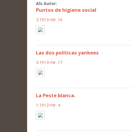
Als Autor:
Puntos de higiene social
3.1913=Nr. 16
Las dos políticas yankees
3.1913=Nr. 17
La Peste blanca.
1.1912=Nr. 4