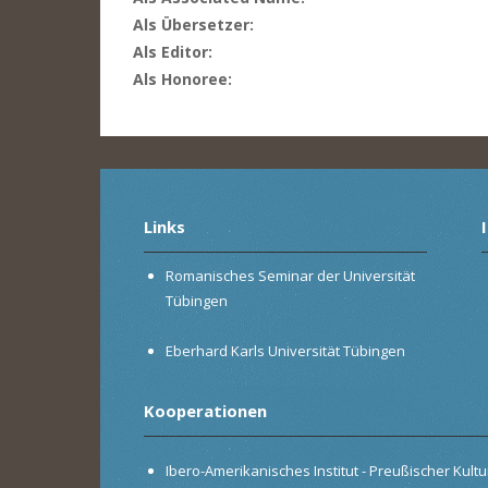
Als Übersetzer:
Als Editor:
Als Honoree:
Links
Romanisches Seminar der Universität
Tübingen
Eberhard Karls Universität Tübingen
Kooperationen
Ibero-Amerikanisches Institut - Preußischer Kultur