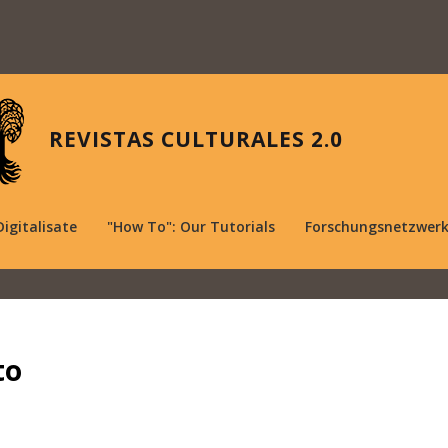
REVISTAS CULTURALES 2.0
Digitalisate
"How To": Our Tutorials
Forschungsnetzwer
to