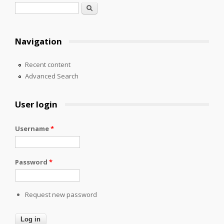
Search form
Search
Navigation
Recent content
Advanced Search
User login
Username
*
Password
*
Request new password