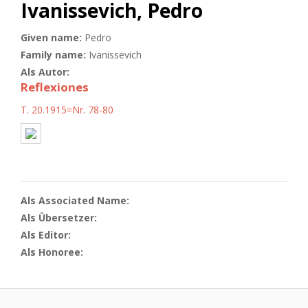
Ivanissevich, Pedro
Given name:
Pedro
Family name:
Ivanissevich
Als Autor:
Reflexiones
T. 20.1915=Nr. 78-80
Als Associated Name:
Als Übersetzer:
Als Editor:
Als Honoree: