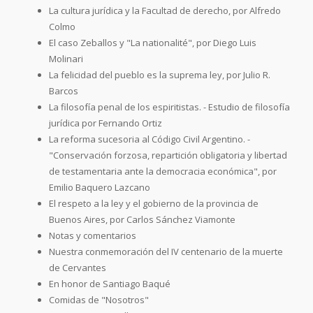
La cultura jurídica y la Facultad de derecho, por Alfredo
Colmo
El caso Zeballos y "La nationalité", por Diego Luis
Molinari
La felicidad del pueblo es la suprema ley, por Julio R.
Barcos
La filosofía penal de los espiritistas. - Estudio de filosofía
jurídica por Fernando Ortiz
La reforma sucesoria al Código Civil Argentino. -
"Conservación forzosa, repartición obligatoria y libertad
de testamentaria ante la democracia económica", por
Emilio Baquero Lazcano
El respeto a la ley y el gobierno de la provincia de
Buenos Aires, por Carlos Sánchez Viamonte
Notas y comentarios
Nuestra conmemoración del IV centenario de la muerte
de Cervantes
En honor de Santiago Baqué
Comidas de "Nosotros"