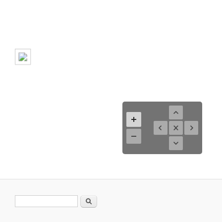
Search form
Search