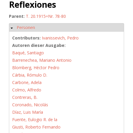
Reflexiones
Parent:
T. 20.1915=Nr. 78-80
Personen
Hide
Contributors:
Ivanissevich, Pedro
Autoren dieser Ausgabe:
Baqué, Santiago
Barrenechea, Mariano Antonio
Blomberg, Héctor Pedro
Cárbia, Rómulo D.
Carbone, Adela
Colmo, Alfredo
Contreras, B.
Coronado, Nicolás
Díaz, Luis María
Fuente, Eulogio R. de la
Giusti, Roberto Fernando