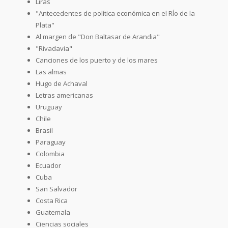
Liras
"Antecedentes de política económica en el RÍo de la
Plata"
Al margen de "Don Baltasar de Arandia"
"Rivadavia"
Canciones de los puerto y de los mares
Las almas
Hugo de Achaval
Letras americanas
Uruguay
Chile
Brasil
Paraguay
Colombia
Ecuador
Cuba
San Salvador
Costa Rica
Guatemala
Ciencias sociales