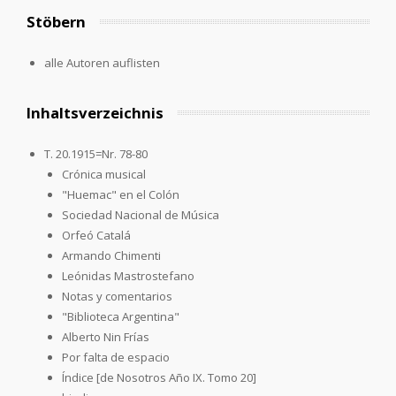
Stöbern
alle Autoren auflisten
Inhaltsverzeichnis
T. 20.1915=Nr. 78-80
Crónica musical
"Huemac" en el Colón
Sociedad Nacional de Música
Orfeó Catalá
Armando Chimenti
Leónidas Mastrostefano
Notas y comentarios
"Biblioteca Argentina"
Alberto Nin Frías
Por falta de espacio
Índice [de Nosotros Año IX. Tomo 20]