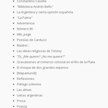
Constantino Casella
"Biblioteca Andrés Bello"
La Argentina y cierta opinión española
"La Patria"
Advertencia
Número 80
title_page
Poesías de Carducci
Madre!...
Las ideas religiosas de Tolstoy
"Di, ¿Me quiere? ¿No me quiere?"
Gravamenes al comercio colonial en el Río de la Plata
El choque de dos grandes imperios
[Mapamundi]
Reflexiones
Piélago solemne
Las almas
Letras argentinas
Prosa
Poesía