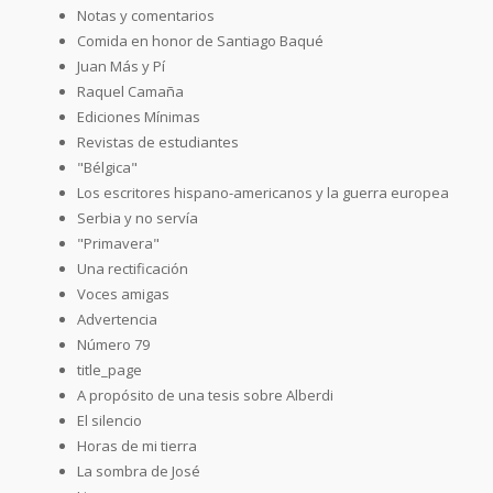
Notas y comentarios
Comida en honor de Santiago Baqué
Juan Más y Pí
Raquel Camaña
Ediciones Mínimas
Revistas de estudiantes
"Bélgica"
Los escritores hispano-americanos y la guerra europea
Serbia y no servía
"Primavera"
Una rectificación
Voces amigas
Advertencia
Número 79
title_page
A propósito de una tesis sobre Alberdi
El silencio
Horas de mi tierra
La sombra de José