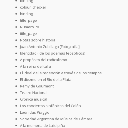
binding
colour_checker
binding
title_page
Número 78
title_page
Notas sobre historia
Juan Antonio Zubillaga [Fotografía]
Identidad ( de los poemas teosóficos)
A propósito del radicalismo
A la reina de Italia
El ideal de la redención a través de los tiempos
El diezmo en el Río de la Plata
Remy de Gourmont
Teatro Nacional
Crónica musical
Los conciertos sinfónicos del Colón
Leónidas Piaggio
Sociedad Argentina de Música de Cámara
A la memoria de Luis Ipiña