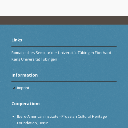
Links
Romanisches Seminar der Universität Tübingen Eberhard
Karls Universität Tübingen
Information
Imprint
Cooperations
Ibero-American Institute - Prussian Cultural Heritage
Foundation, Berlin