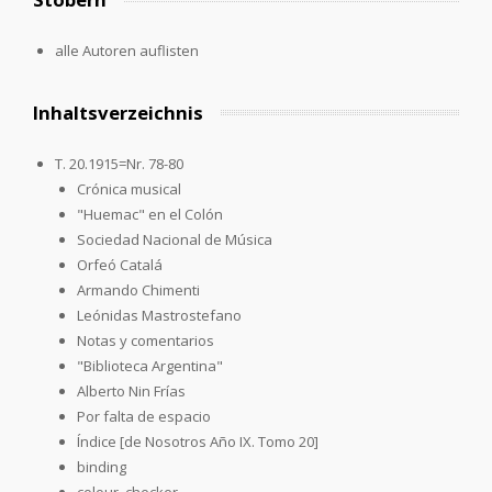
alle Autoren auflisten
Inhaltsverzeichnis
T. 20.1915=Nr. 78-80
Crónica musical
"Huemac" en el Colón
Sociedad Nacional de Música
Orfeó Catalá
Armando Chimenti
Leónidas Mastrostefano
Notas y comentarios
"Biblioteca Argentina"
Alberto Nin Frías
Por falta de espacio
Índice [de Nosotros Año IX. Tomo 20]
binding
colour_checker