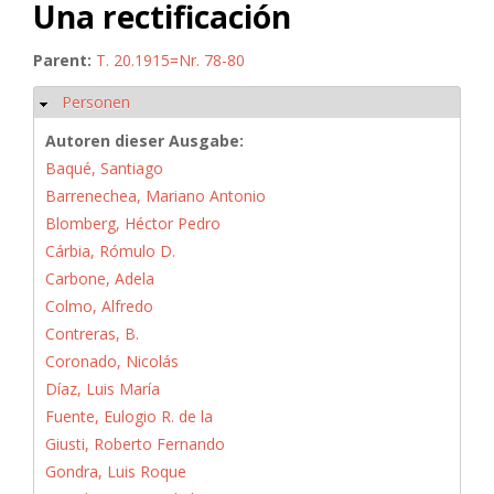
Una rectificación
Parent:
T. 20.1915=Nr. 78-80
Personen
Hide
Autoren dieser Ausgabe:
Baqué, Santiago
Barrenechea, Mariano Antonio
Blomberg, Héctor Pedro
Cárbia, Rómulo D.
Carbone, Adela
Colmo, Alfredo
Contreras, B.
Coronado, Nicolás
Díaz, Luis María
Fuente, Eulogio R. de la
Giusti, Roberto Fernando
Gondra, Luis Roque