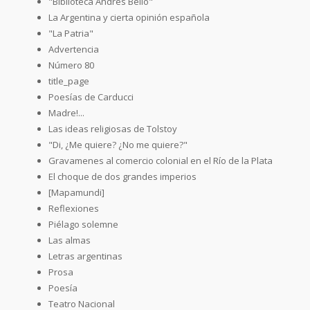
"Biblioteca Andrés Bello"
La Argentina y cierta opinión española
"La Patria"
Advertencia
Número 80
title_page
Poesías de Carducci
Madre!...
Las ideas religiosas de Tolstoy
"Di, ¿Me quiere? ¿No me quiere?"
Gravamenes al comercio colonial en el Río de la Plata
El choque de dos grandes imperios
[Mapamundi]
Reflexiones
Piélago solemne
Las almas
Letras argentinas
Prosa
Poesía
Teatro Nacional