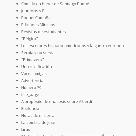
Comida en honor de Santiago Baqué
Juan Más y Pí
Raquel Camaña
Ediciones Mínimas
Revistas de estudiantes
"Bélgica"
Los escritores hispano-americanos y la guerra europea
Serbia y no servía
"Primavera"
Una rectificación
Voces amigas
Advertencia
Número 79
title_page
A propósito de una tesis sobre Alberdi
El silencio
Horas de mi tierra
La sombra de José
Liras