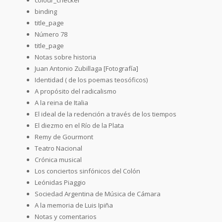
binding
title_page
Número 78
title_page
Notas sobre historia
Juan Antonio Zubillaga [Fotografía]
Identidad ( de los poemas teosóficos)
A propósito del radicalismo
A la reina de Italia
El ideal de la redención a través de los tiempos
El diezmo en el Río de la Plata
Remy de Gourmont
Teatro Nacional
Crónica musical
Los conciertos sinfónicos del Colón
Leónidas Piaggio
Sociedad Argentina de Música de Cámara
A la memoria de Luis Ipiña
Notas y comentarios