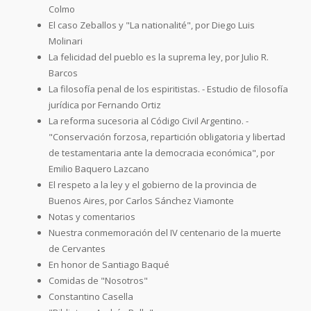
Colmo
El caso Zeballos y "La nationalité", por Diego Luis
Molinari
La felicidad del pueblo es la suprema ley, por Julio R.
Barcos
La filosofía penal de los espiritistas. - Estudio de filosofía
jurídica por Fernando Ortiz
La reforma sucesoria al Código Civil Argentino. -
"Conservación forzosa, repartición obligatoria y libertad
de testamentaria ante la democracia económica", por
Emilio Baquero Lazcano
El respeto a la ley y el gobierno de la provincia de
Buenos Aires, por Carlos Sánchez Viamonte
Notas y comentarios
Nuestra conmemoración del IV centenario de la muerte
de Cervantes
En honor de Santiago Baqué
Comidas de "Nosotros"
Constantino Casella