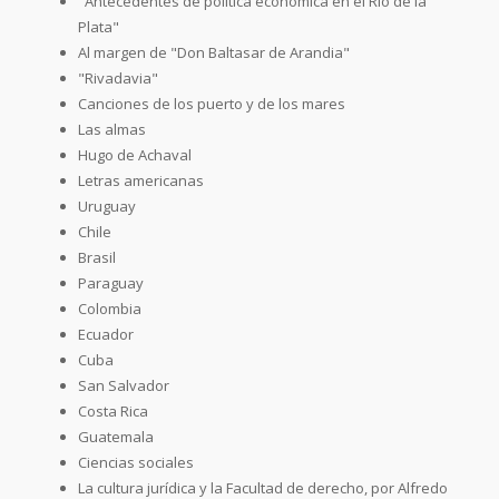
"Antecedentes de política económica en el RÍo de la
Plata"
Al margen de "Don Baltasar de Arandia"
"Rivadavia"
Canciones de los puerto y de los mares
Las almas
Hugo de Achaval
Letras americanas
Uruguay
Chile
Brasil
Paraguay
Colombia
Ecuador
Cuba
San Salvador
Costa Rica
Guatemala
Ciencias sociales
La cultura jurídica y la Facultad de derecho, por Alfredo