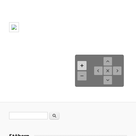
Search form
Search
Stöbern