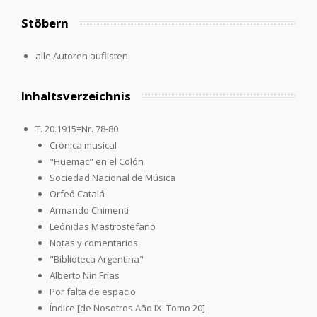
Stöbern
alle Autoren auflisten
Inhaltsverzeichnis
T. 20.1915=Nr. 78-80
Crónica musical
"Huemac" en el Colón
Sociedad Nacional de Música
Orfeó Catalá
Armando Chimenti
Leónidas Mastrostefano
Notas y comentarios
"Biblioteca Argentina"
Alberto Nin Frías
Por falta de espacio
Índice [de Nosotros Año IX. Tomo 20]