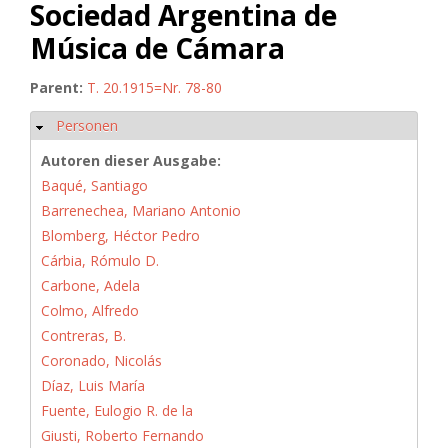
Sociedad Argentina de
Música de Cámara
Parent:
T. 20.1915=Nr. 78-80
Personen
Hide
Autoren dieser Ausgabe:
Baqué, Santiago
Barrenechea, Mariano Antonio
Blomberg, Héctor Pedro
Cárbia, Rómulo D.
Carbone, Adela
Colmo, Alfredo
Contreras, B.
Coronado, Nicolás
Díaz, Luis María
Fuente, Eulogio R. de la
Giusti, Roberto Fernando