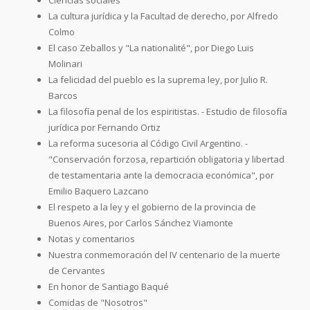
La cultura jurídica y la Facultad de derecho, por Alfredo
Colmo
El caso Zeballos y "La nationalité", por Diego Luis
Molinari
La felicidad del pueblo es la suprema ley, por Julio R.
Barcos
La filosofía penal de los espiritistas. - Estudio de filosofía
jurídica por Fernando Ortiz
La reforma sucesoria al Código Civil Argentino. -
"Conservación forzosa, repartición obligatoria y libertad
de testamentaria ante la democracia económica", por
Emilio Baquero Lazcano
El respeto a la ley y el gobierno de la provincia de
Buenos Aires, por Carlos Sánchez Viamonte
Notas y comentarios
Nuestra conmemoración del IV centenario de la muerte
de Cervantes
En honor de Santiago Baqué
Comidas de "Nosotros"