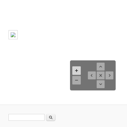
Search form
Search