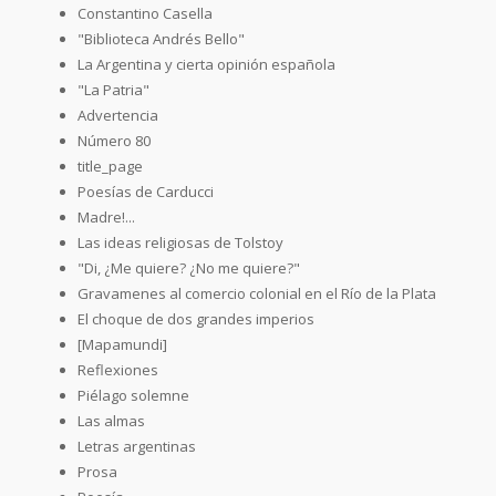
Constantino Casella
"Biblioteca Andrés Bello"
La Argentina y cierta opinión española
"La Patria"
Advertencia
Número 80
title_page
Poesías de Carducci
Madre!...
Las ideas religiosas de Tolstoy
"Di, ¿Me quiere? ¿No me quiere?"
Gravamenes al comercio colonial en el Río de la Plata
El choque de dos grandes imperios
[Mapamundi]
Reflexiones
Piélago solemne
Las almas
Letras argentinas
Prosa