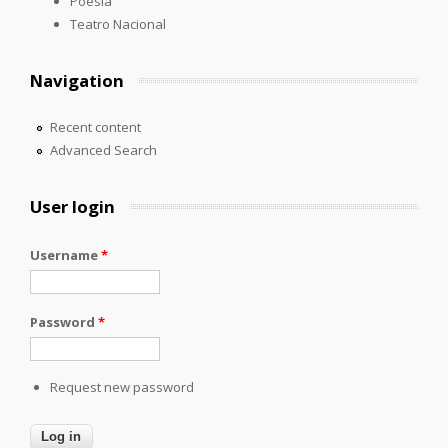
Poesía
Teatro Nacional
Navigation
Recent content
Advanced Search
User login
Username
*
Password
*
Request new password