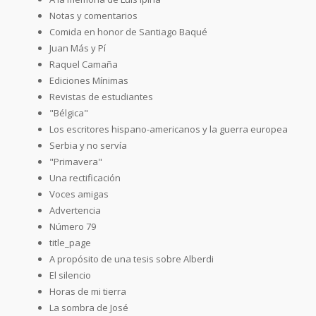
Notas y comentarios
Comida en honor de Santiago Baqué
Juan Más y Pí
Raquel Camaña
Ediciones Mínimas
Revistas de estudiantes
"Bélgica"
Los escritores hispano-americanos y la guerra europea
Serbia y no servía
"Primavera"
Una rectificación
Voces amigas
Advertencia
Número 79
title_page
A propósito de una tesis sobre Alberdi
El silencio
Horas de mi tierra
La sombra de José