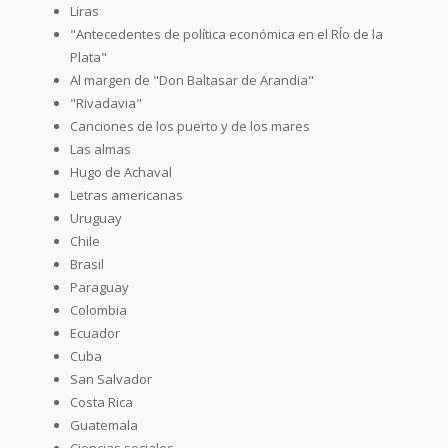
Liras
"Antecedentes de política económica en el RÍo de la
Plata"
Al margen de "Don Baltasar de Arandia"
"Rivadavia"
Canciones de los puerto y de los mares
Las almas
Hugo de Achaval
Letras americanas
Uruguay
Chile
Brasil
Paraguay
Colombia
Ecuador
Cuba
San Salvador
Costa Rica
Guatemala
Ciencias sociales