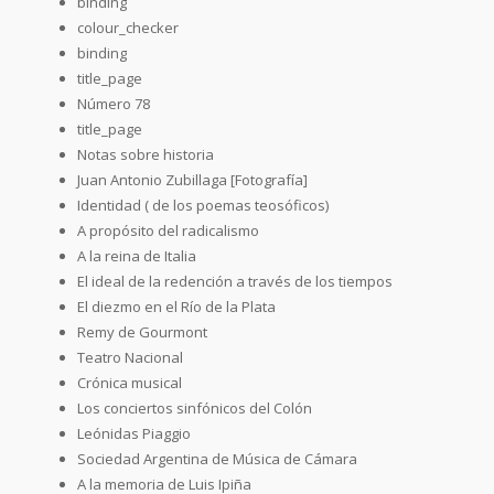
binding
colour_checker
binding
title_page
Número 78
title_page
Notas sobre historia
Juan Antonio Zubillaga [Fotografía]
Identidad ( de los poemas teosóficos)
A propósito del radicalismo
A la reina de Italia
El ideal de la redención a través de los tiempos
El diezmo en el Río de la Plata
Remy de Gourmont
Teatro Nacional
Crónica musical
Los conciertos sinfónicos del Colón
Leónidas Piaggio
Sociedad Argentina de Música de Cámara
A la memoria de Luis Ipiña