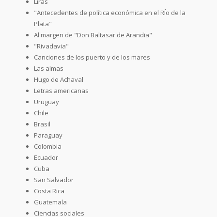
Liras
"Antecedentes de política económica en el RÍo de la
Plata"
Al margen de "Don Baltasar de Arandia"
"Rivadavia"
Canciones de los puerto y de los mares
Las almas
Hugo de Achaval
Letras americanas
Uruguay
Chile
Brasil
Paraguay
Colombia
Ecuador
Cuba
San Salvador
Costa Rica
Guatemala
Ciencias sociales