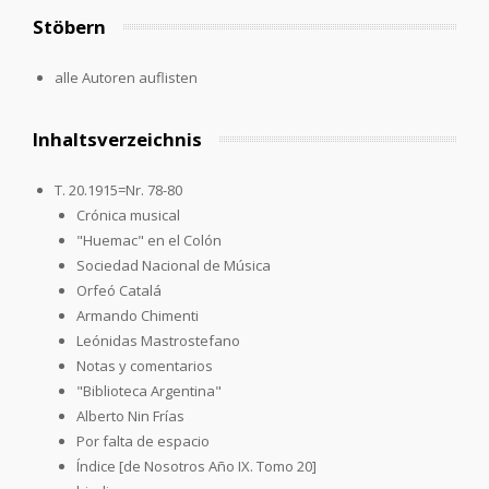
Stöbern
alle Autoren auflisten
Inhaltsverzeichnis
T. 20.1915=Nr. 78-80
Crónica musical
"Huemac" en el Colón
Sociedad Nacional de Música
Orfeó Catalá
Armando Chimenti
Leónidas Mastrostefano
Notas y comentarios
"Biblioteca Argentina"
Alberto Nin Frías
Por falta de espacio
Índice [de Nosotros Año IX. Tomo 20]