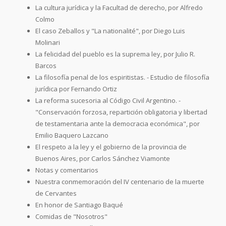
La cultura jurídica y la Facultad de derecho, por Alfredo
Colmo
El caso Zeballos y "La nationalité", por Diego Luis
Molinari
La felicidad del pueblo es la suprema ley, por Julio R.
Barcos
La filosofía penal de los espiritistas. - Estudio de filosofía
jurídica por Fernando Ortiz
La reforma sucesoria al Código Civil Argentino. -
"Conservación forzosa, repartición obligatoria y libertad
de testamentaria ante la democracia económica", por
Emilio Baquero Lazcano
El respeto a la ley y el gobierno de la provincia de
Buenos Aires, por Carlos Sánchez Viamonte
Notas y comentarios
Nuestra conmemoración del IV centenario de la muerte
de Cervantes
En honor de Santiago Baqué
Comidas de "Nosotros"