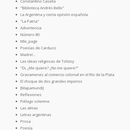
Constantino Casella
"Biblioteca Andrés Bello"
La Argentina y cierta opinión española
"La Patria"
Advertencia
Número 80
title_page
Poesías de Carducci
Madre!...
Las ideas religiosas de Tolstoy
"Di, ¿Me quiere? ¿No me quiere?"
Gravamenes al comercio colonial en el Río de la Plata
El choque de dos grandes imperios
[Mapamundi]
Reflexiones
Piélago solemne
Las almas
Letras argentinas
Prosa
Poesía