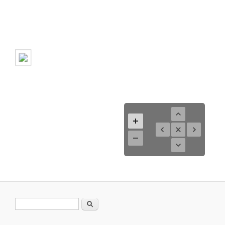
Search form
Search