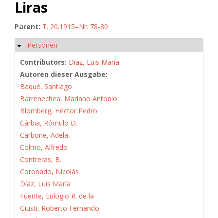
Liras
Parent:
T. 20.1915=Nr. 78-80
Personen
Hide
Contributors:
Díaz, Luis María
Autoren dieser Ausgabe:
Baqué, Santiago
Barrenechea, Mariano Antonio
Blomberg, Héctor Pedro
Cárbia, Rómulo D.
Carbone, Adela
Colmo, Alfredo
Contreras, B.
Coronado, Nicolás
Díaz, Luis María
Fuente, Eulogio R. de la
Giusti, Roberto Fernando