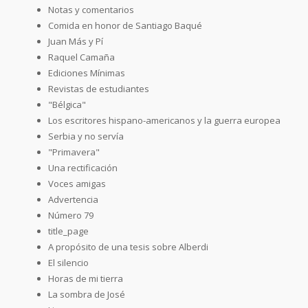
Notas y comentarios
Comida en honor de Santiago Baqué
Juan Más y Pí
Raquel Camaña
Ediciones Mínimas
Revistas de estudiantes
"Bélgica"
Los escritores hispano-americanos y la guerra europea
Serbia y no servía
"Primavera"
Una rectificación
Voces amigas
Advertencia
Número 79
title_page
A propósito de una tesis sobre Alberdi
El silencio
Horas de mi tierra
La sombra de José