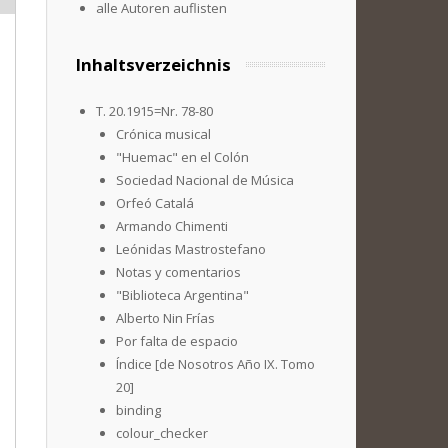
alle Autoren auflisten
Inhaltsverzeichnis
T. 20.1915=Nr. 78-80
Crónica musical
"Huemac" en el Colón
Sociedad Nacional de Música
Orfeó Catalá
Armando Chimenti
Leónidas Mastrostefano
Notas y comentarios
"Biblioteca Argentina"
Alberto Nin Frías
Por falta de espacio
Índice [de Nosotros Año IX. Tomo
20]
binding
colour_checker