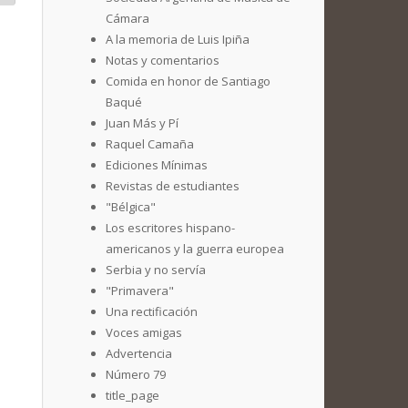
Cámara
A la memoria de Luis Ipiña
Notas y comentarios
Comida en honor de Santiago
Baqué
Juan Más y Pí
Raquel Camaña
Ediciones Mínimas
Revistas de estudiantes
"Bélgica"
Los escritores hispano-
americanos y la guerra europea
Serbia y no servía
"Primavera"
Una rectificación
Voces amigas
Advertencia
Número 79
title_page