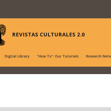
REVISTAS CULTURALES 2.0
Digital Library
"How To": Our Tutorials
Research Net