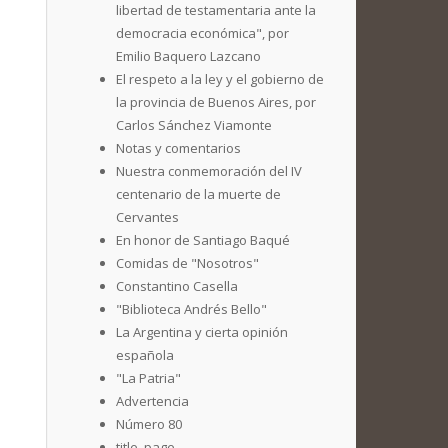
libertad de testamentaria ante la
democracia económica", por
Emilio Baquero Lazcano
El respeto a la ley y el gobierno de
la provincia de Buenos Aires, por
Carlos Sánchez Viamonte
Notas y comentarios
Nuestra conmemoración del IV
centenario de la muerte de
Cervantes
En honor de Santiago Baqué
Comidas de "Nosotros"
Constantino Casella
"Biblioteca Andrés Bello"
La Argentina y cierta opinión
española
"La Patria"
Advertencia
Número 80
title_page