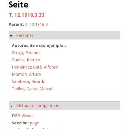
Seite
T. 12.1916,3,33
Parent:
T. 12.1916,3
Personas
Ocultar
Autores de este ejemplar:
Gregh, Fernand
Guerra, Ramiro
Hernández Catá, Alfonso
Montori, Arturo
Sarabasa, Ricardo
Trelles, Carlos Manuel
Metadatos proprietario
Ocultar
DFG-Viewer
Sección:
page