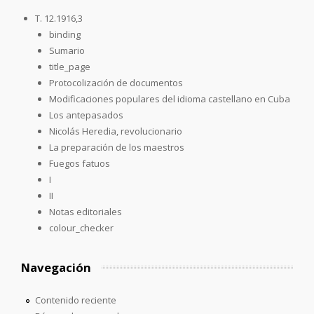
T. 12.1916,3
binding
Sumario
title_page
Protocolización de documentos
Modificaciones populares del idioma castellano en Cuba
Los antepasados
Nicolás Heredia, revolucionario
La preparación de los maestros
Fuegos fatuos
I
II
Notas editoriales
colour_checker
Navegación
Contenido reciente