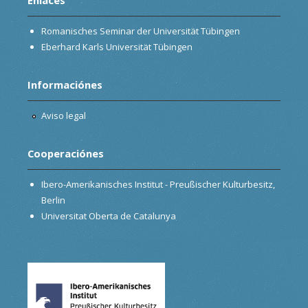
Romanisches Seminar der Universität Tübingen
Eberhard Karls Universität Tübingen
Informaciónes
Aviso legal
Cooperaciónes
Ibero-Amerikanisches Institut - Preußischer Kulturbesitz,
Berlin
Universitat Oberta de Catalunya