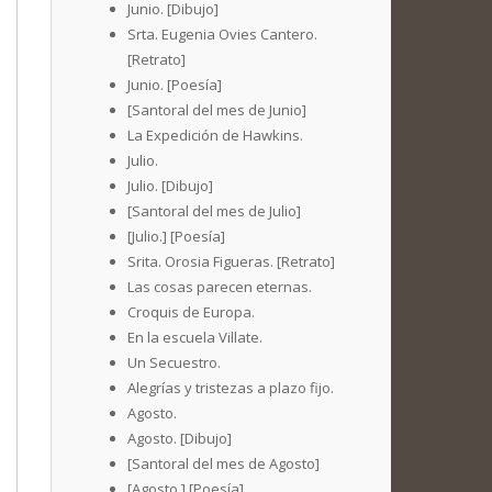
Junio. [Dibujo]
Srta. Eugenia Ovies Cantero.
[Retrato]
Junio. [Poesía]
[Santoral del mes de Junio]
La Expedición de Hawkins.
Julio.
Julio. [Dibujo]
[Santoral del mes de Julio]
[Julio.] [Poesía]
Srita. Orosia Figueras. [Retrato]
Las cosas parecen eternas.
Croquis de Europa.
En la escuela Villate.
Un Secuestro.
Alegrías y tristezas a plazo fijo.
Agosto.
Agosto. [Dibujo]
[Santoral del mes de Agosto]
[Agosto.] [Poesía]