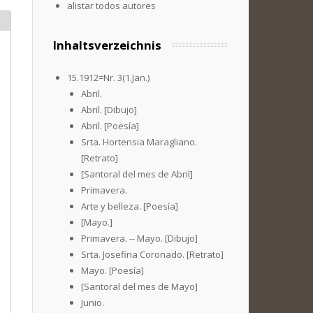
alistar todos autores
Inhaltsverzeichnis
15.1912=Nr. 3(1.Jan.)
Abril.
Abril. [Dibujo]
Abril. [Poesía]
Srta. Hortensia Maragliano.
[Retrato]
[Santoral del mes de Abril]
Primavera.
Arte y belleza. [Poesía]
[Mayo.]
Primavera. -- Mayo. [Dibujo]
Srta. Josefina Coronado. [Retrato]
Mayo. [Poesía]
[Santoral del mes de Mayo]
Junio.