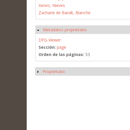
Xenes, Nieves
Zacharie de Baralt, Blanche
Metadatos proprietario
Ocultar
DFG-Viewer
Sección:
page
Orden de las páginas:
53
Proprietario
Mostrar