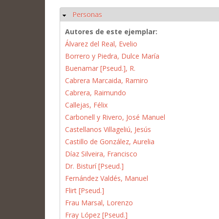
Personas
Ocultar
Autores de este ejemplar:
Álvarez del Real, Evelio
Borrero y Piedra, Dulce María
Buenamar [Pseud.], R.
Cabrera Marcaida, Ramiro
Cabrera, Raimundo
Callejas, Félix
Carbonell y Rivero, José Manuel
Castellanos Villageliú, Jesús
Castillo de González, Aurelia
Díaz Silveira, Francisco
Dr. Bisturí [Pseud.]
Fernández Valdés, Manuel
Flirt [Pseud.]
Frau Marsal, Lorenzo
Fray López [Pseud.]