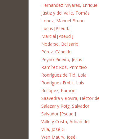
Hernandez Miyares, Enrique
Jústiz y del Valle, Tomás
López, Manuel Bruno
Lucus [Pseud.]
Marcial [Pseud.]
Nodarse, Belisario
Pérez, Cándido
Peynó Piñeiro, Jesús
Ramírez Ros, Primitivo
Rodríguez de Tió, Lola
Rodríguez Embil, Luis
Ruilópez, Ramón
Saavedra y Rovira, Héctor de
Salazar y Roig, Salvador
Salvador [Pseud.]
Valle y Costa, Adrián del
Villa, José G.
Wen Maury, José