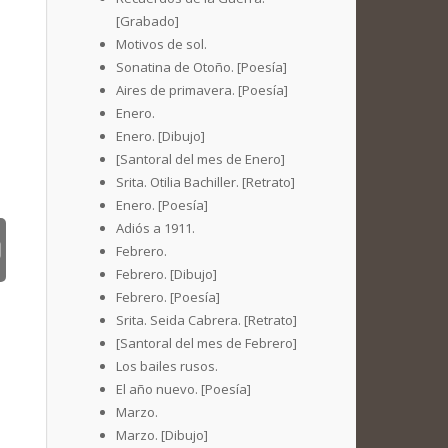
[Grabado]
Motivos de sol.
Sonatina de Otoño. [Poesía]
Aires de primavera. [Poesía]
Enero.
Enero. [Dibujo]
[Santoral del mes de Enero]
Srita. Otilia Bachiller. [Retrato]
Enero. [Poesía]
Adiós a 1911.
Febrero.
Febrero. [Dibujo]
Febrero. [Poesía]
Srita. Seida Cabrera. [Retrato]
[Santoral del mes de Febrero]
Los bailes rusos.
El año nuevo. [Poesía]
Marzo.
Marzo. [Dibujo]