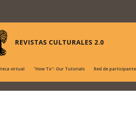
REVISTAS CULTURALES 2.0
oteca virtual
"How To": Our Tutorials
Red de participante