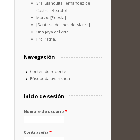
Sra. Blanquita Fernández de
Castro. [Retrato]
Marzo. [Poesía]
[Santoral del mes de Marzo]
Una joya del Arte.
Pro Patria.
Navegación
Contenido reciente
Búsqueda avanzada
Inicio de sesión
Nombre de usuario
*
Contraseña
*