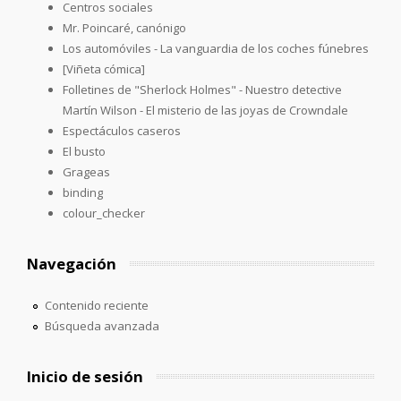
Centros sociales
Mr. Poincaré, canónigo
Los automóviles - La vanguardia de los coches fúnebres
[Viñeta cómica]
Folletines de "Sherlock Holmes" - Nuestro detective
Martín Wilson - El misterio de las joyas de Crowndale
Espectáculos caseros
El busto
Grageas
binding
colour_checker
Navegación
Contenido reciente
Búsqueda avanzada
Inicio de sesión