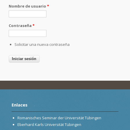
Nombre de usuario
*
Contraseña
*
Solicitar una nueva contraseña
Enlaces
Romanisches Seminar der Universität Tübingen
Eberhard Karls Universität Tübingen