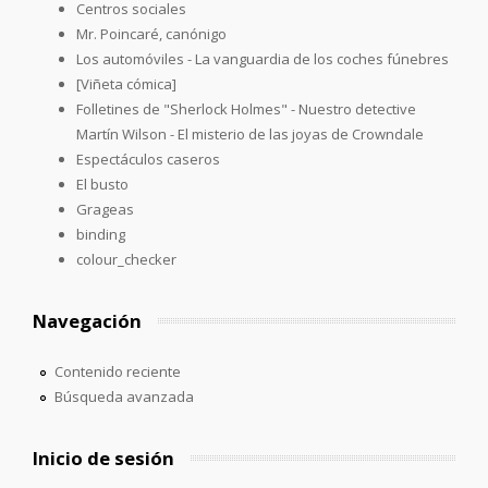
Centros sociales
Mr. Poincaré, canónigo
Los automóviles - La vanguardia de los coches fúnebres
[Viñeta cómica]
Folletines de "Sherlock Holmes" - Nuestro detective
Martín Wilson - El misterio de las joyas de Crowndale
Espectáculos caseros
El busto
Grageas
binding
colour_checker
Navegación
Contenido reciente
Búsqueda avanzada
Inicio de sesión