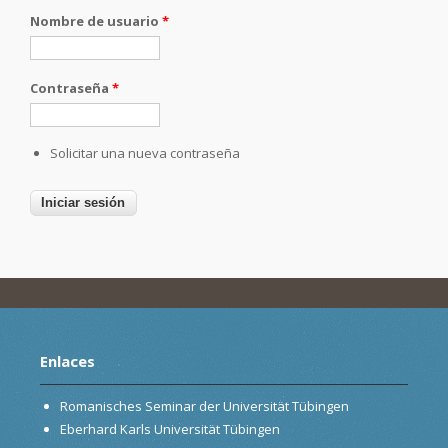
Nombre de usuario
*
Contraseña
*
Solicitar una nueva contraseña
Enlaces
Romanisches Seminar der Universität Tübingen
Eberhard Karls Universität Tübingen