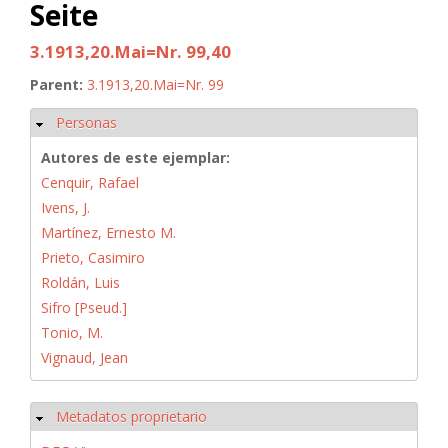
Seite
3.1913,20.Mai=Nr. 99,40
Parent:
3.1913,20.Mai=Nr. 99
Personas
Ocultar
Autores de este ejemplar:
Cenquir, Rafael
Ivens, J.
Martínez, Ernesto M.
Prieto, Casimiro
Roldán, Luis
Sifro [Pseud.]
Tonio, M.
Vignaud, Jean
Metadatos proprietario
Ocultar