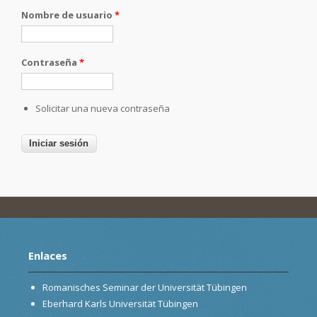
Nombre de usuario
*
Contraseña
*
Solicitar una nueva contraseña
Enlaces
Romanisches Seminar der Universität Tübingen
Eberhard Karls Universität Tübingen