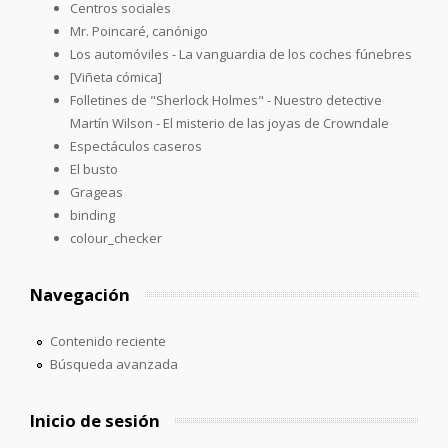
Centros sociales
Mr. Poincaré, canónigo
Los automóviles - La vanguardia de los coches fúnebres
[Viñeta cómica]
Folletines de "Sherlock Holmes" - Nuestro detective
Martín Wilson - El misterio de las joyas de Crowndale
Espectáculos caseros
El busto
Grageas
binding
colour_checker
Navegación
Contenido reciente
Búsqueda avanzada
Inicio de sesión